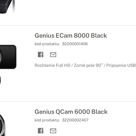
Genius ECam 8000 Black
kód produktu:
32200001406
Rozlíšenie Full HD / Zorné pole 90° / Pripojenie USB
Genius QCam 6000 Black
kód produktu:
32200002407