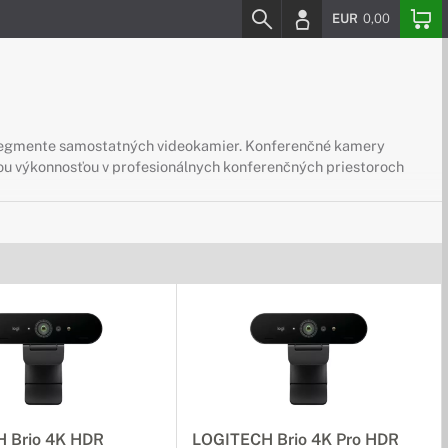
EUR
0,00
segmente samostatných videokamier. Konferenčné kamery
ou výkonnosťou v profesionálnych konferenčných priestoroch
 Brio 4K HDR
LOGITECH Brio 4K Pro HDR