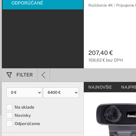
ODPORÚČANÉ
Rozlíšenie 4K / Pripojeni
207,40 €
168,62 € bez DPH
FILTER
NAJNOVŠIE
NAJPR
Na sklade
Novinky
Odporúčame