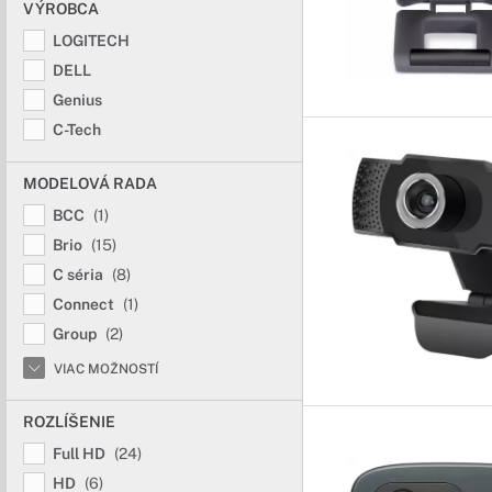
VÝROBCA
LOGITECH
DELL
Genius
C-Tech
MODELOVÁ RADA
BCC
(1)
Brio
(15)
C séria
(8)
Connect
(1)
Group
(2)
VIAC MOŽNOSTÍ
ROZLÍŠENIE
Full HD
(24)
HD
(6)