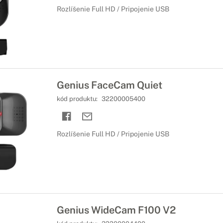
Rozlíšenie Full HD / Pripojenie USB
Genius FaceCam Quiet
kód produktu:
32200005400
Rozlíšenie Full HD / Pripojenie USB
Genius WideCam F100 V2