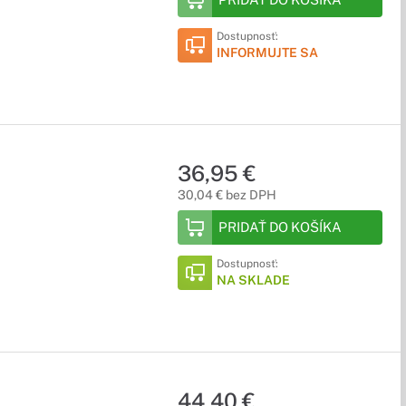
Dostupnosť:
INFORMUJTE SA
36,95 €
30,04 € bez DPH
PRIDAŤ DO KOŠÍKA
Dostupnosť:
NA SKLADE
44,40 €