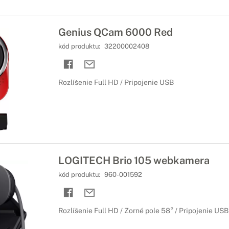
Genius QCam 6000 Red
kód produktu:
32200002408
Rozlíšenie Full HD / Pripojenie USB
LOGITECH Brio 105 webkamera
kód produktu:
960-001592
Rozlíšenie Full HD / Zorné pole 58° / Pripojenie USB