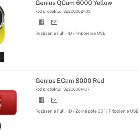
Genius QCam 6000 Yellow
kód produktu:
32200002403
Rozlíšenie Full HD / Pripojenie USB
Genius ECam 8000 Red
kód produktu:
32200001407
Rozlíšenie Full HD / Zorné pole 90° / Pripojenie USB