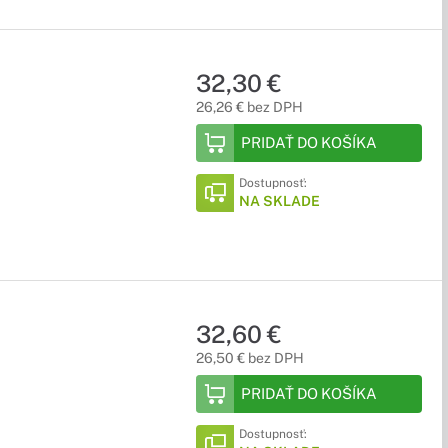
32,30 €
26,26 € bez DPH
PRIDAŤ DO KOŠÍKA
Dostupnosť:
NA SKLADE
32,60 €
26,50 € bez DPH
PRIDAŤ DO KOŠÍKA
Dostupnosť: