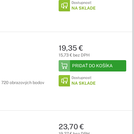
Dostupnosť:
NA SKLADE
19,35 €
15,73 € bez DPH
PRIDAŤ DO KOŠÍKA
Dostupnosť:
 720 obrazových bodov
NA SKLADE
23,70 €
19,27 € bez DPH