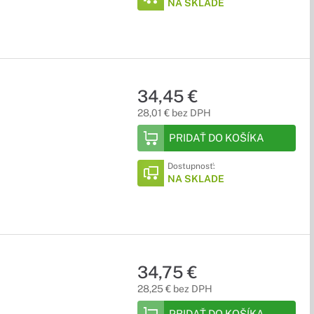
NA SKLADE
34,45 €
28,01 € bez DPH
PRIDAŤ DO KOŠÍKA
Dostupnosť:
NA SKLADE
34,75 €
28,25 € bez DPH
PRIDAŤ DO KOŠÍKA