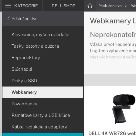
KATEGÓRIE
DELL-SHOP
Príslušenstvo
We
Príslušenstvo
Webkamery L
Neprekonateľn
Klávesnice, myši a ovládače
Vďaka prvotriednemu 
Tašky, batohy a púzdra
Logitech vybavené mod
všetkých tvarov a veľko
Reproduktory
Slúchadlá
Disky a SSD
Webkamery
Powerbanky
Pamäťové karty a USB kľúče
Káble, redukcie a adaptéry
DELL 4K WB726 we