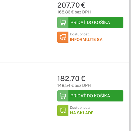
207,70 €
168,86 € bez DPH
PRIDAŤ DO KOŠÍKA
Dostupnosť:
INFORMUJTE SA
a
182,70 €
148,54 € bez DPH
PRIDAŤ DO KOŠÍKA
Dostupnosť:
NA SKLADE