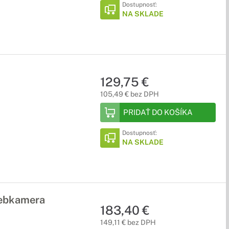
Dostupnosť:
NA SKLADE
129,75 €
105,49 € bez DPH
PRIDAŤ DO KOŠÍKA
Dostupnosť:
NA SKLADE
webkamera
183,40 €
149,11 € bez DPH