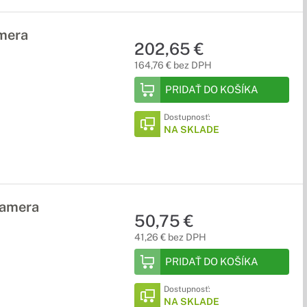
mera
202,65 €
164,76 € bez DPH
PRIDAŤ DO KOŠÍKA
Dostupnosť:
NA SKLADE
kamera
50,75 €
41,26 € bez DPH
PRIDAŤ DO KOŠÍKA
Dostupnosť:
NA SKLADE