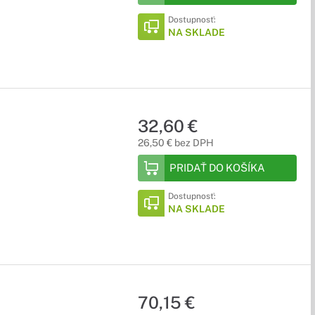
Dostupnosť:
NA SKLADE
32,60 €
26,50 € bez DPH
PRIDAŤ DO KOŠÍKA
Dostupnosť:
NA SKLADE
70,15 €