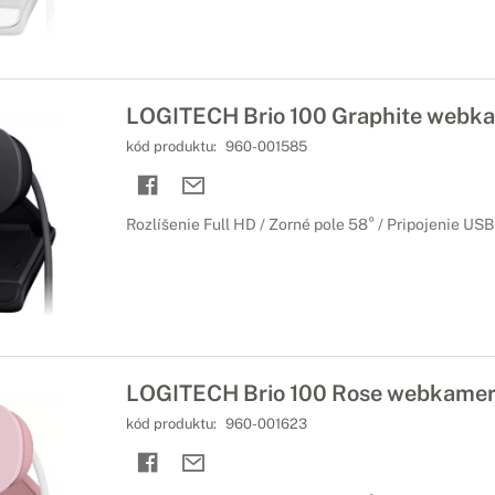
LOGITECH Brio 100 Graphite webk
kód produktu:
960-001585
Rozlíšenie Full HD / Zorné pole 58° / Pripojenie USB
LOGITECH Brio 100 Rose webkame
kód produktu:
960-001623