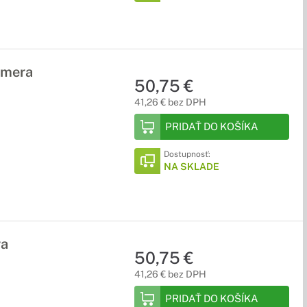
amera
50,75 €
41,26 € bez DPH
PRIDAŤ DO KOŠÍKA
Dostupnosť:
NA SKLADE
ra
50,75 €
41,26 € bez DPH
PRIDAŤ DO KOŠÍKA