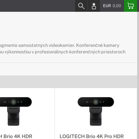
EUR
0,00
segmente samostatných videokamier. Konferenčné kamery
ou výkonnosťou v profesionálnych konferenčných priestoroch
 Brio 4K HDR
LOGITECH Brio 4K Pro HDR