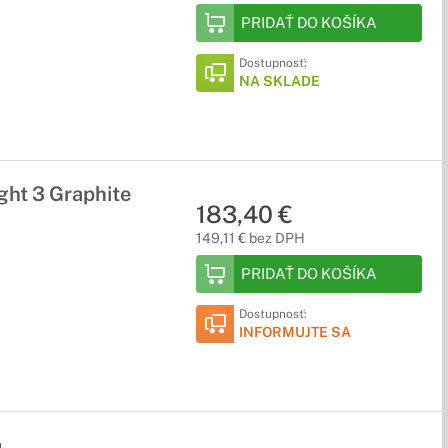
PRIDAŤ DO KOŠÍKA
Dostupnosť:
NA SKLADE
ht 3 Graphite
183,40 €
149,11 € bez DPH
PRIDAŤ DO KOŠÍKA
Dostupnosť:
INFORMUJTE SA
a