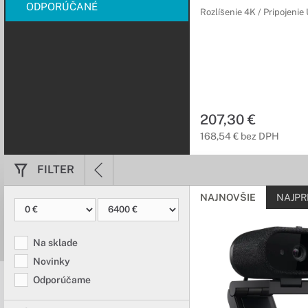
ODPORÚČANÉ
Rozlíšenie 4K / Pripojeni
207,30 €
168,54 € bez DPH
FILTER
NAJNOVŠIE
NAJPR
Na sklade
Novinky
Odporúčame