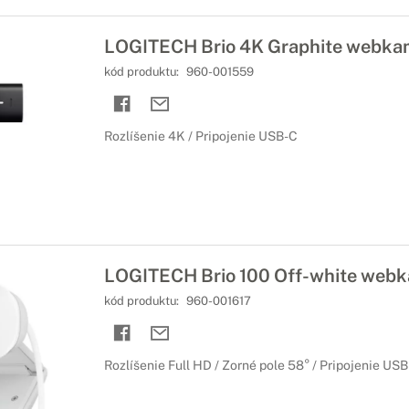
LOGITECH Brio 4K Graphite webka
kód produktu:
960-001559
Rozlíšenie 4K / Pripojenie USB-C
LOGITECH Brio 100 Off-white web
kód produktu:
960-001617
Rozlíšenie Full HD / Zorné pole 58° / Pripojenie USB