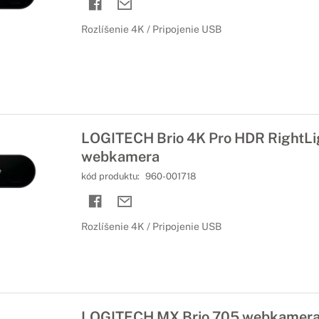
Rozlíšenie 4K / Pripojenie USB
LOGITECH Brio 4K Pro HDR RightLig
webkamera
kód produktu:
960-001718
Rozlíšenie 4K / Pripojenie USB
LOGITECH MX Brio 705 webkamer