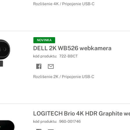
Rozlíšenie 4K / Pripojenie USB-C
NOVINKA
DELL 2K WB526 webkamera
kód produktu:
722-BBCT
Rozlíšenie 2K / Pripojenie USB-C
LOGITECH Brio 4K HDR Graphite 
kód produktu:
960-001746