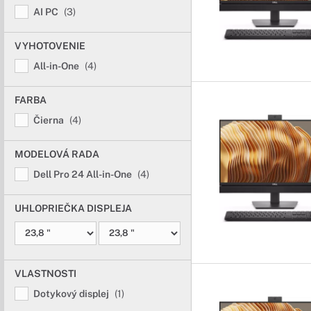
AI PC
(3)
VYHOTOVENIE
All-in-One
(4)
FARBA
Čierna
(4)
MODELOVÁ RADA
Dell Pro 24 All-in-One
(4)
UHLOPRIEČKA DISPLEJA
VLASTNOSTI
Dotykový displej
(1)