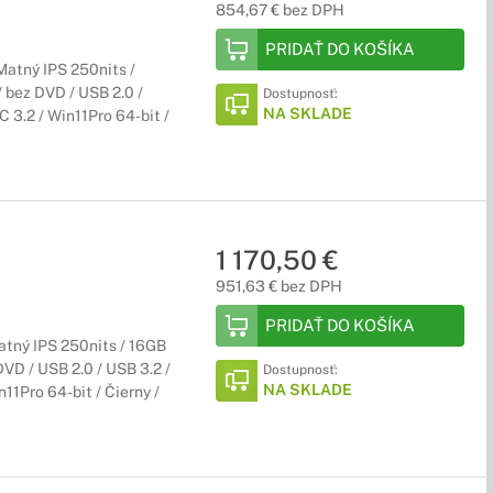
854,67 € bez DPH
PRIDAŤ DO KOŠÍKA
 Matný IPS 250nits /
/ bez DVD / USB 2.0 /
Dostupnosť:
NA SKLADE
 3.2 / Win11Pro 64-bit /
1 170,50 €
951,63 € bez DPH
PRIDAŤ DO KOŠÍKA
atný IPS 250nits / 16GB
DVD / USB 2.0 / USB 3.2 /
Dostupnosť:
NA SKLADE
11Pro 64-bit / Čierny /