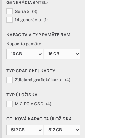
GENERÁCIA (INTEL)
Séria 2
(3)
14 generácia
(1)
KAPACITA A TYP PAMÄTE RAM
Kapacita pamäte
TYP GRAFICKEJ KARTY
Zdieľaná grafická karta
(4)
TYP ÚLOŽISKA
M.2 PCIe SSD
(4)
CELKOVÁ KAPACITA ÚLOŽISKA