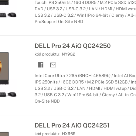
Touch IPS 250nits / 16GB DDR5 / M.2 PCIe SSD 512GB 
DVD / USB 3.2 / USB-C 3.2 / LAN / HDMI / HDMI vstu
USB 3.2 / USB-C 3.2 / Win11Pro 64-bit / Čierny / All-i
ProSupport On-Site NBD
DELL Pro 24 AiO QC24250
kód produktu:
NY9G2
Intel Core Ultra 7 265 (BNCH-46589b) / Intel AI Bo
IPS 250nits / 16GB DDR5 / M.2 PCIe SSD 512GB / Inte
USB 3.2 / USB-C 3.2 / LAN / HDMI / HDMI vstup / Di
3.2 / USB-C 3.2 / Win11Pro 64-bit / Čierny / All-in-On
On-Site NBD
DELL Pro 24 AiO QC24251
kód produktu:
HXR6R