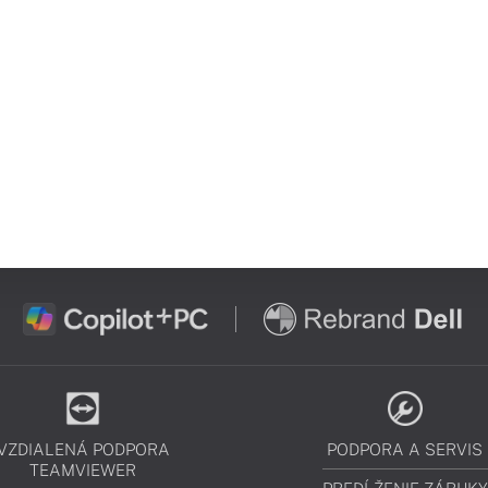
VZDIALENÁ PODPORA
PODPORA A SERVIS
TEAMVIEWER