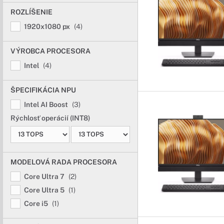
ROZLÍŠENIE
1920x1080 px
(4)
VÝROBCA PROCESORA
Intel
(4)
ŠPECIFIKÁCIA NPU
Intel AI Boost
(3)
Rýchlosť operácií (INT8)
MODELOVÁ RADA PROCESORA
Core Ultra 7
(2)
Core Ultra 5
(1)
Core i5
(1)