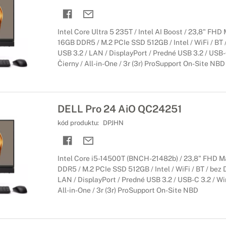
Intel Core Ultra 5 235T / Intel AI Boost / 23,8" FHD
16GB DDR5 / M.2 PCIe SSD 512GB / Intel / WiFi / BT 
USB 3.2 / LAN / DisplayPort / Predné USB 3.2 / USB-C
Čierny / All-in-One / 3r (3r) ProSupport On-Site NBD
DELL Pro 24 AiO QC24251
kód produktu:
DPJHN
Intel Core i5-14500T (BNCH-21482b) / 23,8" FHD M
DDR5 / M.2 PCIe SSD 512GB / Intel / WiFi / BT / bez 
LAN / DisplayPort / Predné USB 3.2 / USB-C 3.2 / Win
All-in-One / 3r (3r) ProSupport On-Site NBD