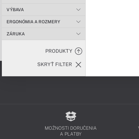
VÝBAVA
ERGONÓMIA A ROZMERY
ZÁRUKA
PRODUKTY
SKRYŤ FILTER
MOŽNOSTI DORUČENIA
A PLATBY