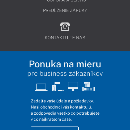
PREDĹŽENIE ZÁRUKY
KONTAKTUJTE NÁS
Ponuka na mieru
pre business zákazníkov
Zadajte vaše údaje a požiadavky.
Naši obchodníci vás kontaktujú,
a zodpovedia všetko čo potrebujete
v čo najkratšom čase.