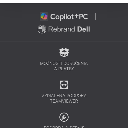
MOŽNOSTI DORUČENIA
A PLATBY
VZDIALENÁ PODPORA
TEAMVIEWER
PODPORA A SERVIS