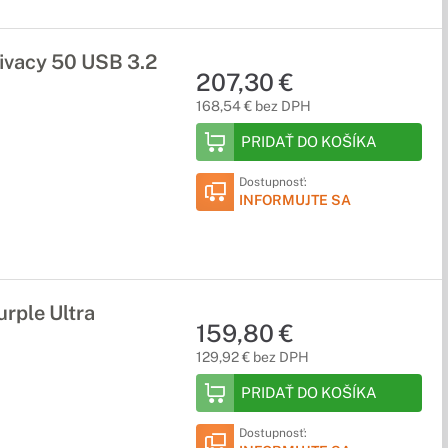
vacy 50 USB 3.2
207,30 €
168,54 € bez DPH
PRIDAŤ DO KOŠÍKA
Dostupnosť:
INFORMUJTE SA
rple Ultra
159,80 €
129,92 € bez DPH
PRIDAŤ DO KOŠÍKA
Dostupnosť: