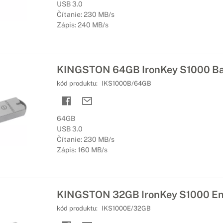
USB 3.0
Čítanie: 230 MB/s
Zápis: 240 MB/s
KINGSTON 64GB IronKey S1000 Ba
kód produktu:
IKS1000B/64GB
64GB
USB 3.0
Čítanie: 230 MB/s
Zápis: 160 MB/s
KINGSTON 32GB IronKey S1000 Ent
kód produktu:
IKS1000E/32GB