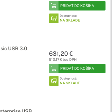
PRIDAŤ DO KOŠÍKA
Dostupnosť:
NA SKLADE
sic USB 3.0
631,20 €
513,17 € bez DPH
PRIDAŤ DO KOŠÍKA
Dostupnosť:
NA SKLADE
terprise USB