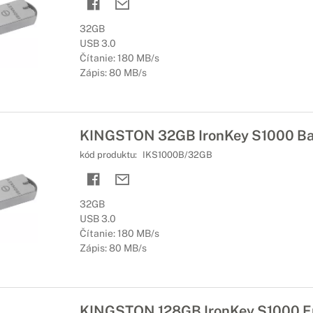
32GB
USB 3.0
Čítanie: 180 MB/s
Zápis: 80 MB/s
KINGSTON 32GB IronKey S1000 Ba
kód produktu:
IKS1000B/32GB
32GB
USB 3.0
Čítanie: 180 MB/s
Zápis: 80 MB/s
KINGSTON 128GB IronKey S1000 En