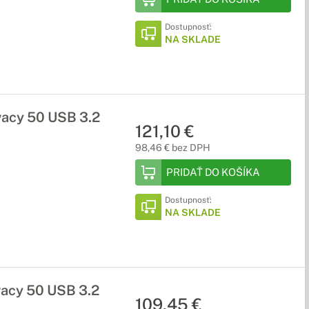
Dostupnosť:
NA SKLADE
acy 50 USB 3.2
121,10 €
98,46 € bez DPH
PRIDAŤ DO KOŠÍKA
Dostupnosť:
NA SKLADE
acy 50 USB 3.2
109,45 €