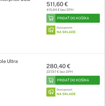
511,60 €
415,94 € bez DPH
PRIDAŤ DO KOŠÍKA
Dostupnosť:
NA SKLADE
le Ultra
280,40 €
227,97 € bez DPH
PRIDAŤ DO KOŠÍKA
Dostupnosť:
NA SKLADE