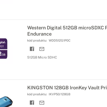
Western Digital 512GB microSDXC P
Endurance
kód produktu:
WDD512G1P0C
512GB Micro SDHC
KINGSTON 128GB IronKey Vault Pri
kód produktu:
IKVP50/128GB