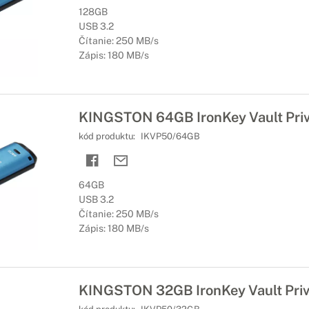
128GB
USB 3.2
Čítanie: 250 MB/s
Zápis: 180 MB/s
KINGSTON 64GB IronKey Vault Priv
kód produktu:
IKVP50/64GB
64GB
USB 3.2
Čítanie: 250 MB/s
Zápis: 180 MB/s
KINGSTON 32GB IronKey Vault Priv