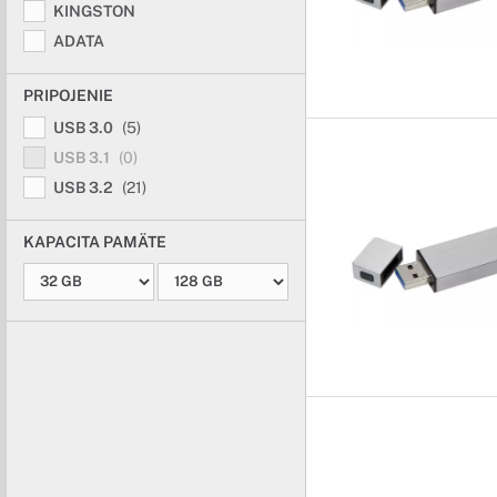
KINGSTON
ADATA
PRIPOJENIE
USB 3.0
(5)
USB 3.1
(0)
USB 3.2
(21)
KAPACITA PAMÄTE