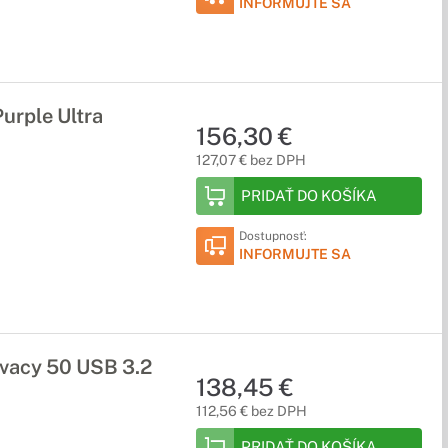
INFORMUJTE SA
urple Ultra
156,30 €
127,07 € bez DPH
PRIDAŤ DO KOŠÍKA
Dostupnosť:
INFORMUJTE SA
vacy 50 USB 3.2
138,45 €
112,56 € bez DPH
PRIDAŤ DO KOŠÍKA