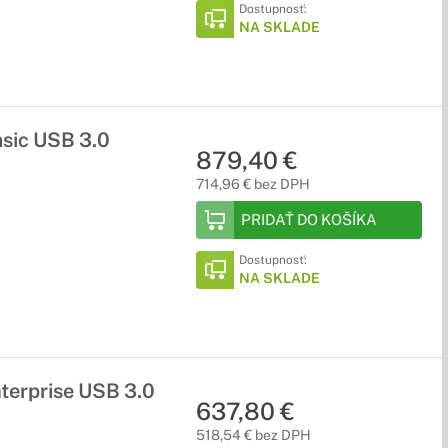
Dostupnosť:
NA SKLADE
sic USB 3.0
879,40 €
714,96 € bez DPH
PRIDAŤ DO KOŠÍKA
Dostupnosť:
NA SKLADE
erprise USB 3.0
637,80 €
518,54 € bez DPH