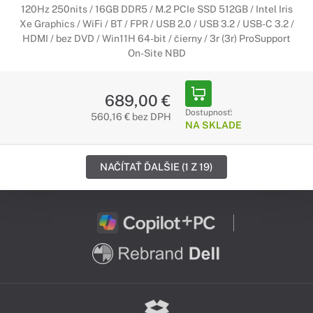
120Hz 250nits / 16GB DDR5 / M.2 PCIe SSD 512GB / Intel Iris
Xe Graphics / WiFi / BT / FPR / USB 2.0 / USB 3.2 / USB-C 3.2 /
HDMI / bez DVD / Win11H 64-bit / čierny / 3r (3r) ProSupport
On-Site NBD
689,00 €
Dostupnosť:
560,16 € bez DPH
NA SKLADE
NAČÍTAŤ ĎALŠIE (1 Z 19)