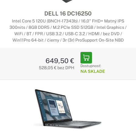
DELL 16 DC16250
Intel Core 5 120U (BNCH-17343b) / 16,0" FHD+ Matný IPS
300nits / 8GB DDR5 / M.2 PCIe SSD 512GB / Intel Graphics /
WiFi / BT / FPR / USB 3.2 / USB-C 3.2 / HDMI / bez DVD /
Win11Pro 64-bit / čierny / 3r (3r) ProSupport On-Site NBD
649,50 €
Dostupnosť:
528,05 € bez DPH
NA SKLADE