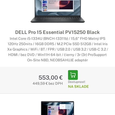
DELL Pro 15 Essential PV15250 Black
Intel Core i5-1334U (BNCH-13311b) / 15,6" FHD Matný IPS
120Hz 250nits / 16GB DDR5 / M.2 PCIe SSD 512GB / Intel Iris
Xe Graphics / WiFi / BT / FPR / USB 2.0 / USB 3.2 / USB-C 3.2 /
HDMI / bez DVD / Win11H 64-bit / čierny / 3r (3r) ProSupport
On-Site NBD, NEOBSAHUJE adaptér
553,00 €
Dostupnosť:
449,59 € bez DPH
NA SKLADE