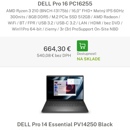
DELL Pro 16 PC16255
AMD Ryzen 3 210 (BNCH-13175b) / 16,0" FHD+ Matný IPS 60Hz
300nits / 8GB DDR5 / M.2 PCIe SSD 512GB / AMD Radeon /
WiFi / BT / FPR / USB 3.2 / USB-C 3.2 / LAN / HDMI / bez DVD /
Win11Pro 64-bit / čierny / 3r (3r) ProSupport On-Site NBD
664,30 €
Dostupnosť:
540,08 € bez DPH
NA SKLADE
DELL Pro 14 Essential PV14250 Black