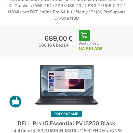
Xe Graphics / WiFi / BT / FPR / USB 2.0 / USB 3.2 / USB-C 3.2 /
HDMI / bez DVD / Win11Pro 64-bit / čierny / 3r (3r) ProSupport
On-Site NBD
689,00 €
Dostupnosť:
560,16 € bez DPH
NA SKLADE
ODPORÚČAME
DELL Pro 15 Essential PV15250 Black
Intel Core i5-1334U (BNCH-13311b) / 15,6" FHD Matný IPS