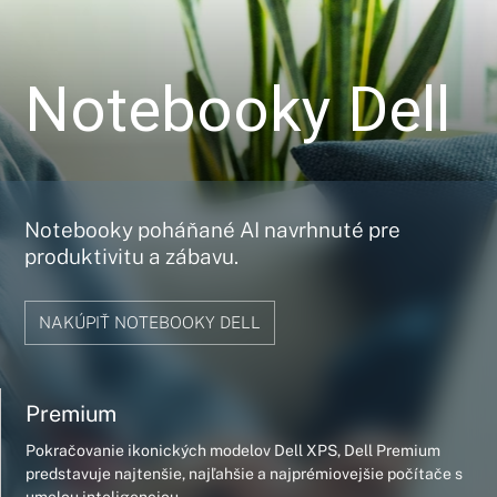
Notebooky Dell
Notebooky poháňané AI navrhnuté pre
produktivitu a zábavu.
NAKÚPIŤ NOTEBOOKY DELL
Premium
Pokračovanie ikonických modelov Dell XPS, Dell Premium
predstavuje najtenšie, najľahšie a najprémiovejšie počítače s