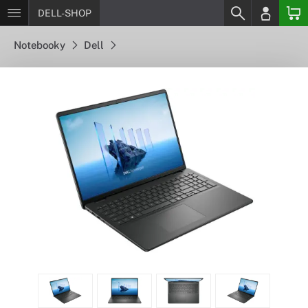
DELL-SHOP
Notebooky
Dell