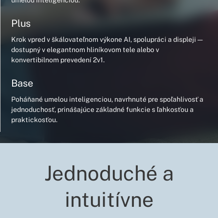
umelou inteligenciou.
Plus
Krok vpred v škálovateľnom výkone AI, spolupráci a displeji —
dostupný v elegantnom hliníkovom tele alebo v
konvertibilnom prevedení 2v1.
Base
Poháňané umelou inteligenciou, navrhnuté pre spoľahlivosť a
jednoduchosť, prinášajúce základné funkcie s ľahkosťou a
praktickosťou.
Jednoduché a
intuitívne