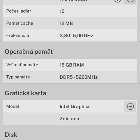
Počet jadier
10
Pamäť cache
12 MB
Frekvencia
3,80 - 5,00 GHz
Operačná pamäť
Veľkosť pamäte
16 GB RAM
Typ pamäte
DDR5 - 5200MHz
Grafická karta
Model
Intel Graphics
Zdieľaná
Disk