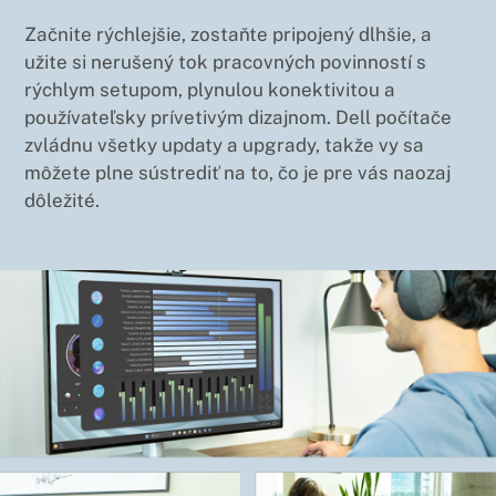
Začnite rýchlejšie, zostaňte pripojený dlhšie, a
užite si nerušený tok pracovných povinností s
rýchlym setupom, plynulou konektivitou a
používateľsky prívetivým dizajnom. Dell počítače
zvládnu všetky updaty a upgrady, takže vy sa
môžete plne sústrediť na to, čo je pre vás naozaj
dôležité.