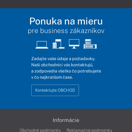
Ponuka na mieru
pre business zákazníkov
Zadajte vaše údaje a požiadavky.
Naši obchodníci vás kontaktujú,
a zodpovedia všetko čo potrebujete
v čo najkratšom čase.
Kontaktujte OBCHOD
Informácie
Obchodné podmienky
Reklamačné podmienky