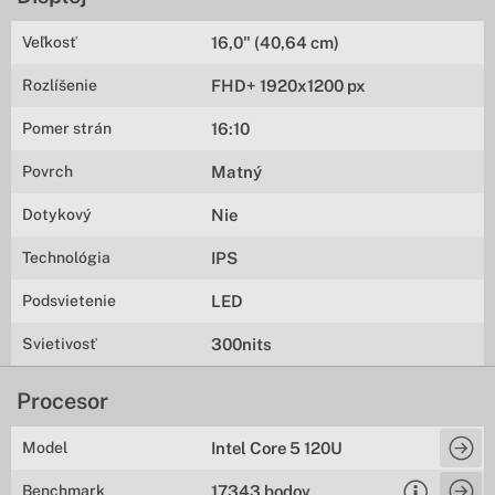
Veľkosť
16,0" (40,64 cm)
Rozlíšenie
FHD+ 1920x1200 px
Pomer strán
16:10
Povrch
Matný
Dotykový
Nie
Technológia
IPS
Podsvietenie
LED
Svietivosť
300nits
Procesor
Model
Intel Core 5 120U
Benchmark
17343 bodov