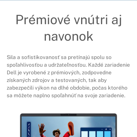
Prémiové vnútri aj
navonok
Sila a sofistikovanosť sa pretínajú spolu so
spoľahlivosťou a udržateľnosťou. Každé zariadenie
Dell je vyrobené z prémiových, zodpovedne
získaných zdrojov a testovaných, tak aby
zabezpečili výkon na dlhé obdobie, počas ktorého
sa môžete naplno spoľahnúť na svoje zariadenie.