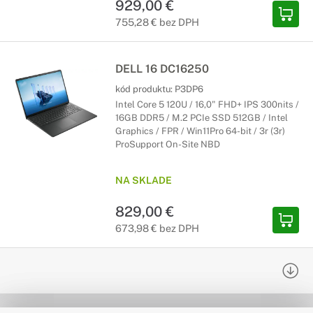
929,00 €
755,28 € bez DPH
DELL 16 DC16250
kód produktu:
P3DP6
Intel Core 5 120U / 16,0" FHD+ IPS 300nits /
16GB DDR5 / M.2 PCIe SSD 512GB / Intel
Graphics / FPR / Win11Pro 64-bit / 3r (3r)
ProSupport On-Site NBD
NA SKLADE
829,00 €
673,98 € bez DPH