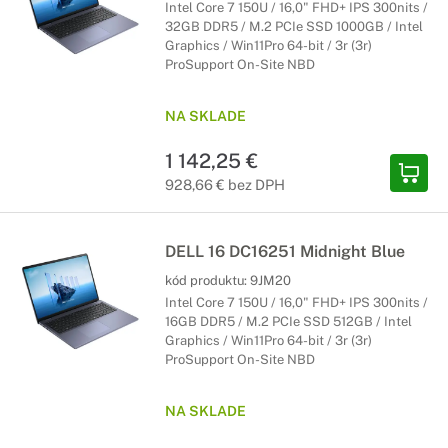
Intel Core 7 150U / 16,0" FHD+ IPS 300nits /
32GB DDR5 / M.2 PCIe SSD 1000GB / Intel
Graphics / Win11Pro 64-bit / 3r (3r)
ProSupport On-Site NBD
NA SKLADE
1 142,25 €
928,66 € bez DPH
DELL 16 DC16251 Midnight Blue
kód produktu:
9JM20
Intel Core 7 150U / 16,0" FHD+ IPS 300nits /
16GB DDR5 / M.2 PCIe SSD 512GB / Intel
Graphics / Win11Pro 64-bit / 3r (3r)
ProSupport On-Site NBD
NA SKLADE