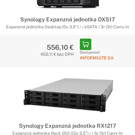
Synology Expanzná jednotka DX517
Expanzná jednotka Desktop (5x 3,5") / / eSATA / 3r (3r) Carry-In
556,10 €
Dostupnosť:
452,11 € bez DPH
INFORMUJTE SA
Synology Expanzná jednotka RX1217
Expanzná jednotka Rack (2U) (12x 3,5") / / 5r (5r) Carry-In