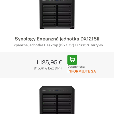
Synology Expanzná jednotka DX1215II
Expanzná jednotka Desktop (12x 3,5") / / 5r (5r) Carry-In
1 125,95 €
Dostupnosť:
915,41 € bez DPH
INFORMUJTE SA