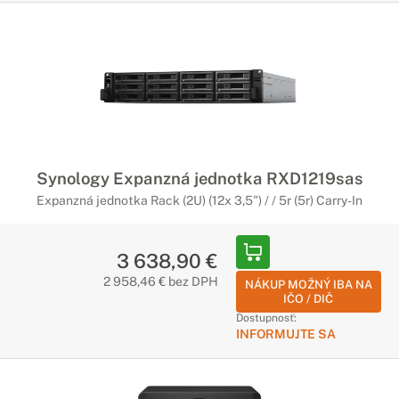
Synology Expanzná jednotka RXD1219sas
Expanzná jednotka Rack (2U) (12x 3,5") / / 5r (5r) Carry-In
3 638,90 €
2 958,46 € bez DPH
NÁKUP MOŽNÝ IBA NA
IČO / DIČ
Dostupnosť:
INFORMUJTE SA