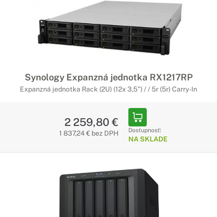
Synology Expanzná jednotka RX1217RP
Expanzná jednotka Rack (2U) (12x 3,5") / / 5r (5r) Carry-In
2 259,80 €
Dostupnosť:
1 837,24 € bez DPH
NA SKLADE