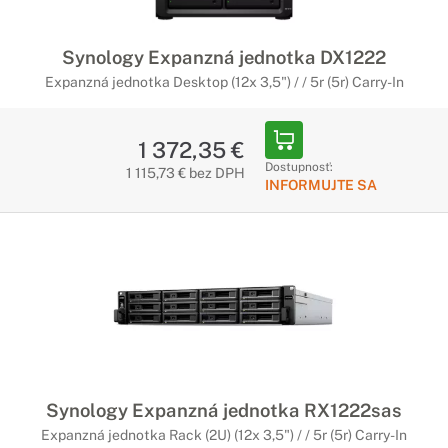
Synology Expanzná jednotka DX1222
Expanzná jednotka Desktop (12x 3,5") / / 5r (5r) Carry-In
1 372,35 €
Dostupnosť:
1 115,73 € bez DPH
INFORMUJTE SA
Synology Expanzná jednotka RX1222sas
Expanzná jednotka Rack (2U) (12x 3,5") / / 5r (5r) Carry-In