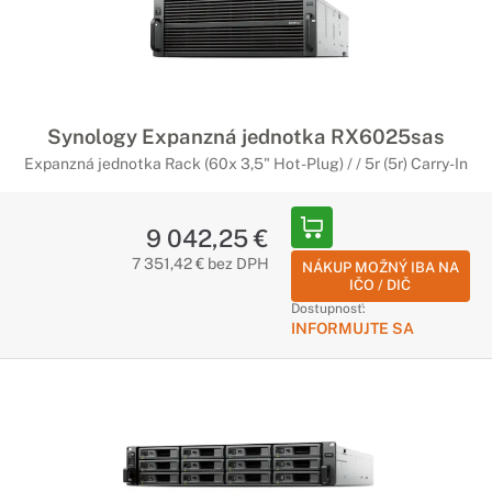
Synology Expanzná jednotka RX6025sas
Expanzná jednotka Rack (60x 3,5" Hot-Plug) / / 5r (5r) Carry-In
9 042,25 €
7 351,42 € bez DPH
NÁKUP MOŽNÝ IBA NA
IČO / DIČ
Dostupnosť:
INFORMUJTE SA