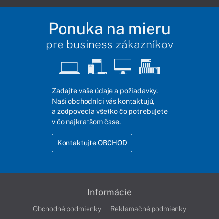
Ponuka na mieru
pre business zákazníkov
Zadajte vaše údaje a požiadavky.
Naši obchodníci vás kontaktujú,
a zodpovedia všetko čo potrebujete
v čo najkratšom čase.
Kontaktujte OBCHOD
Informácie
Obchodné podmienky
Reklamačné podmienky