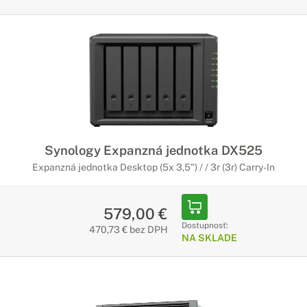
Synology Expanzná jednotka DX525
Expanzná jednotka Desktop (5x 3,5") / / 3r (3r) Carry-In
579,00 €
Dostupnosť:
470,73 € bez DPH
NA SKLADE