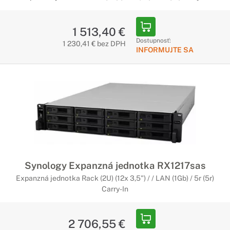
1 513,40 €
Dostupnosť:
1 230,41 € bez DPH
INFORMUJTE SA
Synology Expanzná jednotka RX1217sas
Expanzná jednotka Rack (2U) (12x 3,5") / / LAN (1Gb) / 5r (5r)
Carry-In
2 706,55 €