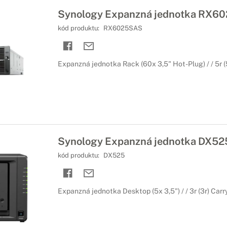
Synology Expanzná jednotka RX60
kód produktu:
RX6025SAS
Expanzná jednotka Rack (60x 3,5" Hot-Plug) / / 5r (5
Synology Expanzná jednotka DX52
kód produktu:
DX525
Expanzná jednotka Desktop (5x 3,5") / / 3r (3r) Carr