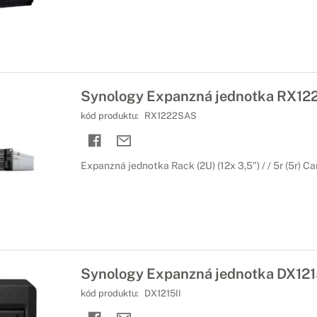
Synology Expanzná jednotka RX12
kód produktu:
RX1222SAS
Expanzná jednotka Rack (2U) (12x 3,5") / / 5r (5r) Ca
Synology Expanzná jednotka DX121
kód produktu:
DX1215II