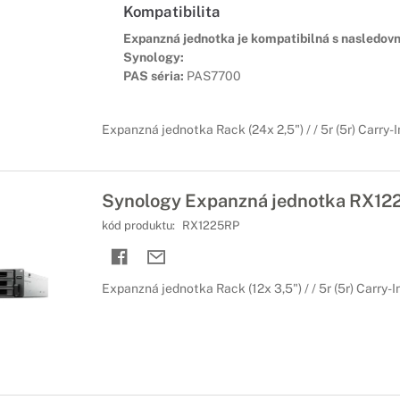
Kompatibilita
Expanzná jednotka je kompatibilná s nasledov
Synology:
PAS séria:
PAS7700
Expanzná jednotka Rack (24x 2,5") / / 5r (5r) Carry-I
Synology Expanzná jednotka RX12
kód produktu:
RX1225RP
Expanzná jednotka Rack (12x 3,5") / / 5r (5r) Carry-I