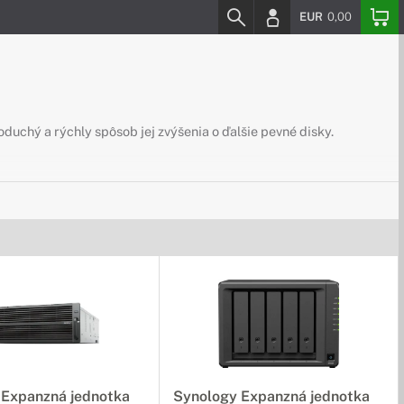
EUR
0,00
uchý a rýchly spôsob jej zvýšenia o ďalšie pevné disky.
 Expanzná jednotka
Synology Expanzná jednotka