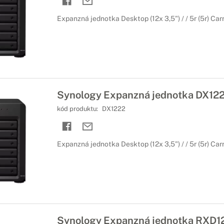
Expanzná jednotka Desktop (12x 3,5") / / 5r (5r) Carr
Synology Expanzná jednotka DX12
kód produktu:
DX1222
Expanzná jednotka Desktop (12x 3,5") / / 5r (5r) Carr
Synology Expanzná jednotka RXD1