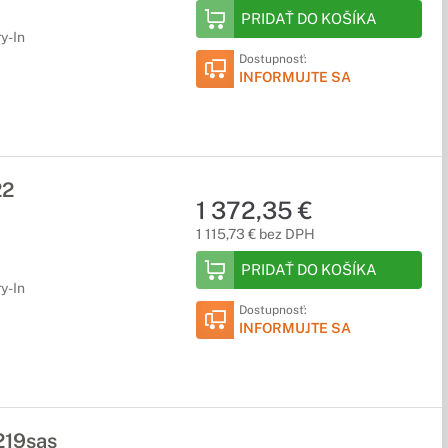
PRIDAŤ DO KOŠÍKA
y-In
Dostupnosť:
INFORMUJTE SA
22
1 372,35 €
1 115,73 € bez DPH
PRIDAŤ DO KOŠÍKA
y-In
Dostupnosť:
INFORMUJTE SA
219sas