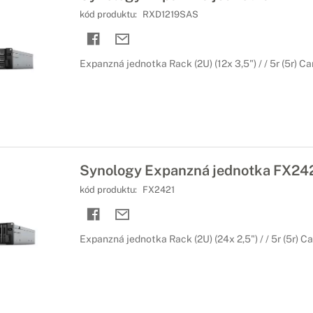
kód produktu:
RXD1219SAS
Expanzná jednotka Rack (2U) (12x 3,5") / / 5r (5r) Ca
Synology Expanzná jednotka FX24
kód produktu:
FX2421
Expanzná jednotka Rack (2U) (24x 2,5") / / 5r (5r) Ca