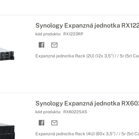
Synology Expanzná jednotka RX12
kód produktu:
RX1223RP
Expanzná jednotka Rack (2U) (12x 3,5") / / 5r (5r) Ca
Synology Expanzná jednotka RX60
kód produktu:
RX6022SAS
Expanzná jednotka Rack (4U) (60x 3,5") / / 5r (5r) Ca