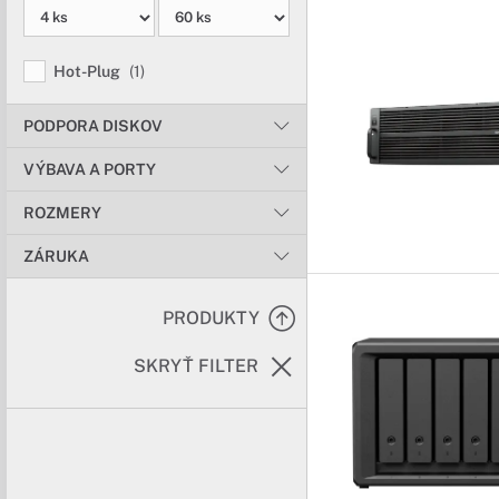
Hot-Plug
(1)
PODPORA DISKOV
VÝBAVA A PORTY
ROZMERY
ZÁRUKA
PRODUKTY
SKRYŤ FILTER