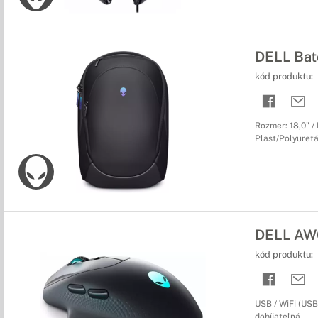
DELL Bat
kód produktu:
Rozmer: 18,0" /
Plast/Polyuret
DELL AW6
kód produktu:
USB / WiFi (USB 
dobíjateľná