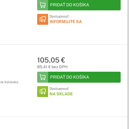
PRIDAŤ DO KOŠÍKA
Dostupnosť:
INFORMUJTE SA
105,05 €
85,41 € bez DPH
PRIDAŤ DO KOŠÍKA
cie koliesko
Dostupnosť:
NA SKLADE