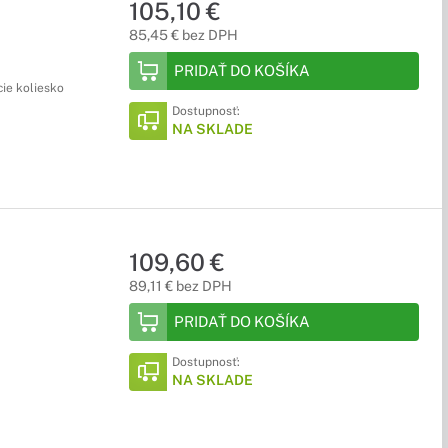
105,10 €
85,45 € bez DPH
PRIDAŤ DO KOŠÍKA
cie koliesko
Dostupnosť:
NA SKLADE
109,60 €
89,11 € bez DPH
PRIDAŤ DO KOŠÍKA
Dostupnosť:
NA SKLADE