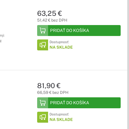
63,25 €
51,42 € bez DPH
PRIDAŤ DO KOŠÍKA
ný:
g
Dostupnosť:
NA SKLADE
81,90 €
66,59 € bez DPH
PRIDAŤ DO KOŠÍKA
Dostupnosť:
NA SKLADE