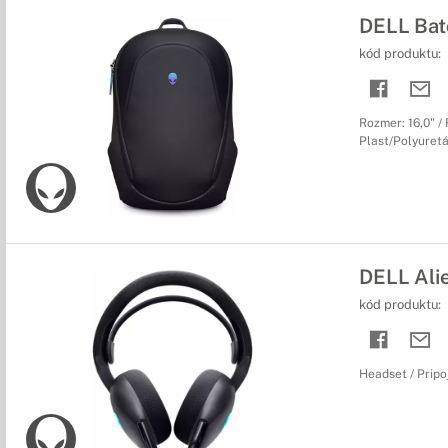
DELL Bat
kód produktu:
Rozmer: 16,0" /
Plast/Polyuret
DELL Ali
kód produktu:
Headset / Pripo