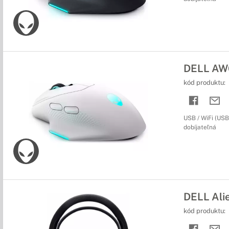
DELL AW6
kód produktu:
USB / WiFi (USB 
dobíjateľná
DELL Ali
kód produktu: