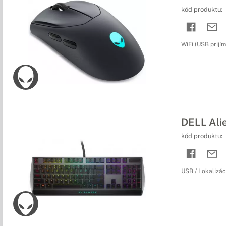
kód produktu:
WiFi (USB prijím
DELL Ali
kód produktu:
USB / Lokalizác