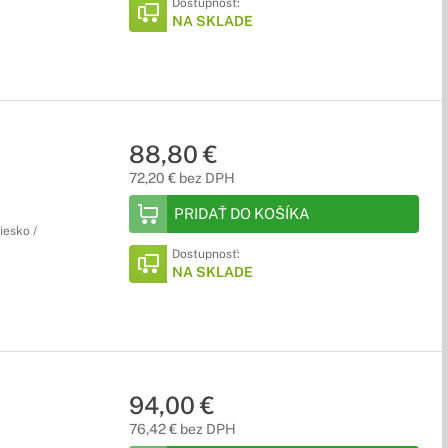
Dostupnosť:
NA SKLADE
88,80 €
72,20 € bez DPH
PRIDAŤ DO KOŠÍKA
iesko /
Dostupnosť:
NA SKLADE
94,00 €
76,42 € bez DPH