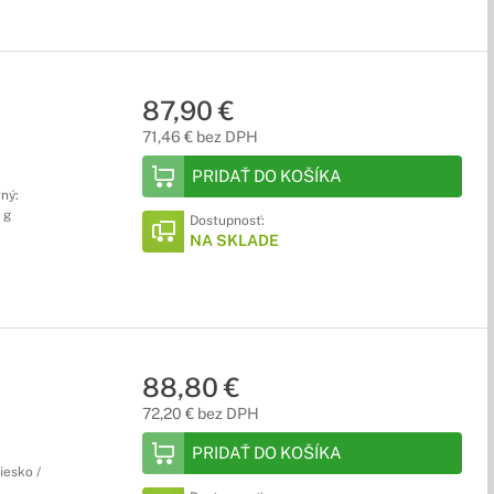
87,90 €
71,46 € bez DPH
PRIDAŤ DO KOŠÍKA
rný:
 g
Dostupnosť:
NA SKLADE
88,80 €
72,20 € bez DPH
PRIDAŤ DO KOŠÍKA
iesko /