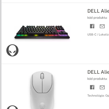
DELL Ali
kód produktu:
USB-C / Lokaliz
DELL Ali
kód produktu:
Technológia: Opt