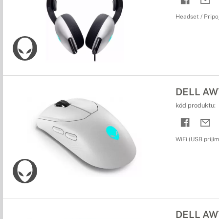
Headset / Pripo
DELL AW7
kód produktu:
WiFi (USB prijím
DELL AW7