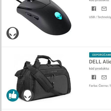
USB / Technológi
ODPORÚČAM
DELL Ali
kód produktu:
Farba: Čierna /