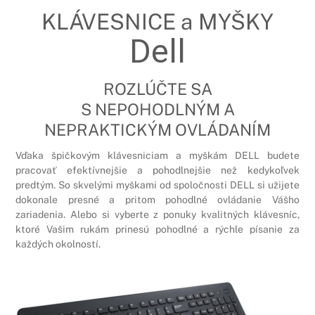
KLÁVESNICE a MYŠKY
Dell
ROZLÚČTE SA
S NEPOHODLNÝM A
NEPRAKTICKÝM OVLÁDANÍM
Vďaka špičkovým klávesniciam a myškám DELL budete
pracovať efektívnejšie a pohodlnejšie než kedykoľvek
predtým. So skvelými myškami od spoločnosti DELL si užijete
dokonale presné a pritom pohodlné ovládanie Vášho
zariadenia. Alebo si vyberte z ponuky kvalitných klávesníc,
ktoré Vašim rukám prinesú pohodlné a rýchle písanie za
každých okolností.