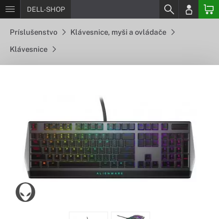
DELL-SHOP
Príslušenstvo
Klávesnice, myši a ovládače
Klávesnice