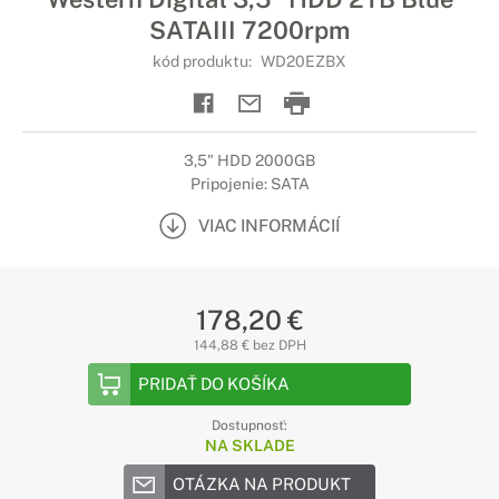
SATAIII 7200rpm
kód produktu:
WD20EZBX
3,5" HDD 2000GB
Pripojenie: SATA
VIAC INFORMÁCIÍ
178,20 €
144,88 € bez DPH
PRIDAŤ DO KOŠÍKA
Dostupnosť:
NA SKLADE
OTÁZKA NA PRODUKT