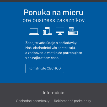
Ponuka na mieru
pre business zákazníkov
Zadajte vaše údaje a požiadavky.
Naši obchodníci vás kontaktujú,
a zodpovedia všetko čo potrebujete
v čo najkratšom čase.
Kontaktujte OBCHOD
Informácie
Obchodné podmienky
Reklamačné podmienky