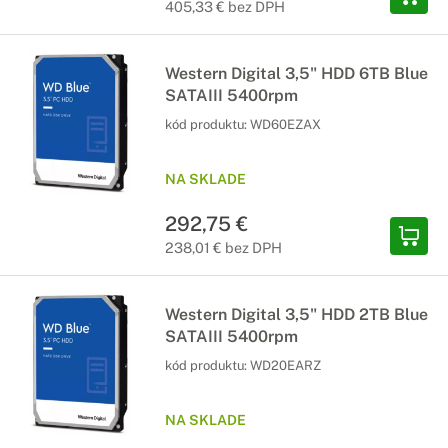
405,33 € bez DPH
Western Digital 3,5" HDD 6TB Blue
SATAIII 5400rpm
kód produktu:
WD60EZAX
NA SKLADE
292,75 €
238,01 € bez DPH
Western Digital 3,5" HDD 2TB Blue
SATAIII 5400rpm
kód produktu:
WD20EARZ
NA SKLADE