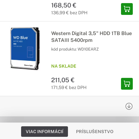
168,50 €
136,99 € bez DPH
Western Digital 3,5" HDD 1TB Blue
SATAIII 5400rpm
kód produktu:
WD10EARZ
NA SKLADE
211,05 €
171,59 € bez DPH
VIAC INFORMÁCIÍ
PRÍSLUŠENSTVO