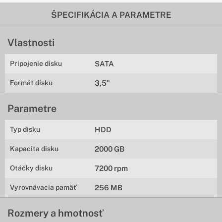
ŠPECIFIKÁCIA A PARAMETRE
Vlastnosti
Pripojenie disku
SATA
Formát disku
3,5"
Parametre
Typ disku
HDD
Kapacita disku
2000 GB
Otáčky disku
7200 rpm
Vyrovnávacia pamäť
256 MB
Rozmery a hmotnosť