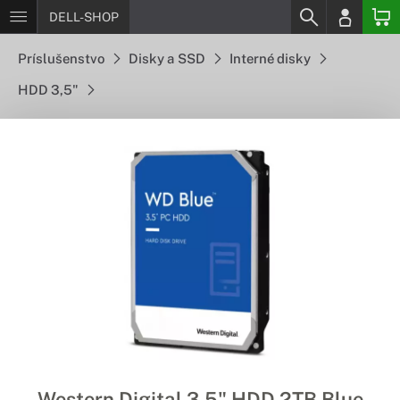
DELL-SHOP
Príslušenstvo
Disky a SSD
Interné disky
HDD 3,5"
Western Digital 3,5" HDD 2TB Blue