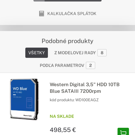
KALKULAČKA SPLÁTOK
Podobné produkty
VŠETKY
Z MODELOVEJ RADY
8
PODĽA PARAMETROV
2
Western Digital 3,5" HDD 10TB
Blue SATAIII 7200rpm
kód produktu:
WD100EAGZ
NA SKLADE
498,55 €