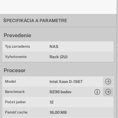
ŠPECIFIKÁCIA A PARAMETRE
Prevedenie
Typ zariadenia
NAS
Vyhotovenie
Rack (2U)
Procesor
Model
Intel Xeon D-1567
Benchmark
9236 bodov
Počet jadier
12
Pamäť cache
18,00 MB