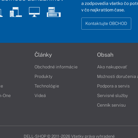
a zodpovedia všetko čo pot
v čo najkratšom čase.
Kontaktujte OBCHOD
Články
Obsah
Obchodné informácie
Ako nakupovať
Produkty
Možnosti doručenia 
če
Technológie
Podpora a servis
in-One
Videá
Servisné služby
Cenník servisu
DELL-SHOP © 2011 - 2026 Všetky práva vyhradené