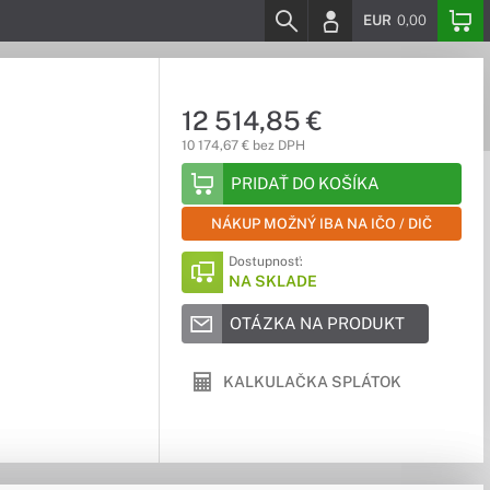
EUR
0,00
12 514,85 €
10 174,67 € bez DPH
PRIDAŤ DO KOŠÍKA
NÁKUP MOŽNÝ IBA NA IČO / DIČ
Dostupnosť:
NA SKLADE
OTÁZKA NA PRODUKT
KALKULAČKA SPLÁTOK