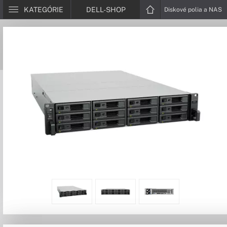
KATEGÓRIE
DELL-SHOP
Diskové polia a NAS