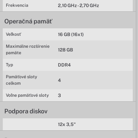
Frekvencia
2,10 GHz - 2,70 GHz
Operačná pamäť
Veľkosť
16 GB (16x1)
Maximálne rozšírenie
128 GB
pamäte
Typ
DDR4
Pamäťové sloty
4
celkom
Voľne pamäťové sloty
3
Podpora diskov
12x 3,5"