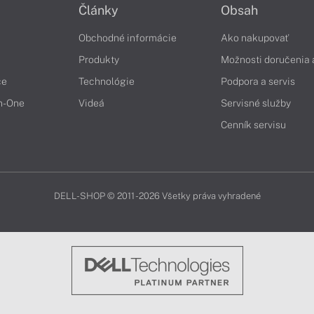
Články
Obsah
Obchodné informácie
Ako nakupovať
Produkty
Možnosti doručenia 
če
Technológie
Podpora a servis
in-One
Videá
Servisné služby
Cenník servisu
DELL-SHOP © 2011 - 2026 Všetky práva vyhradené