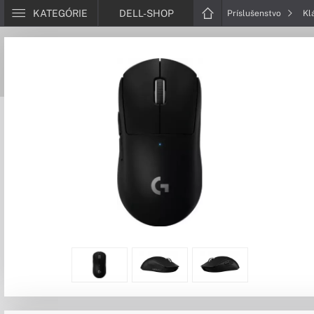
KATEGÓRIE
DELL-SHOP
Príslušenstvo
Kl