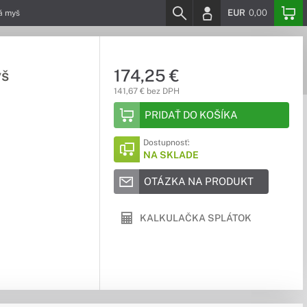
EUR
0,00
á myš
174,25 €
yš
141,67 € bez DPH
PRIDAŤ DO KOŠÍKA
Dostupnosť:
NA SKLADE
OTÁZKA NA PRODUKT
KALKULAČKA SPLÁTOK