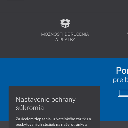
MOŽNOSTI DORUČENIA
A PLATBY
Po
pre 
Nastavenie ochrany
súkromia
Za účelom zlepšenia užívateľského zážitku a
poskytovaných služieb na našej stránke a