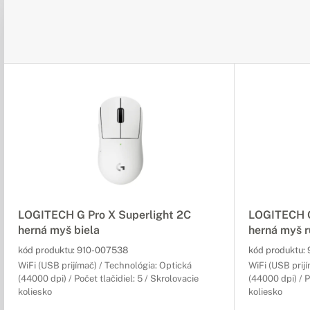
LOGITECH G Pro X Superlight 2C
LOGITECH G
herná myš biela
herná myš 
kód produktu:
910-007538
kód produktu:
WiFi (USB prijímač) / Technológia: Optická
WiFi (USB prij
(44000 dpi) / Počet tlačidiel: 5 / Skrolovacie
(44000 dpi) / P
koliesko
koliesko