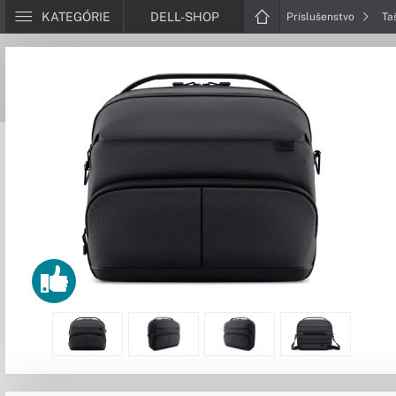
KATEGÓRIE
DELL-SHOP
Príslušenstvo
Ta