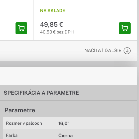
NA SKLADE
49,85 €
40,53 € bez DPH
NAČÍTAŤ ĎALŠIE
ŠPECIFIKÁCIA A PARAMETRE
Parametre
Rozmer v palcoch
16,0"
Farba
Čierna