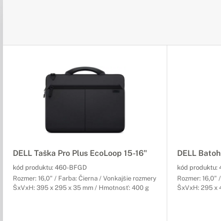
DELL Taška Pro Plus EcoLoop 15-16"
DELL Batoh 
kód produktu:
460-BFGD
kód produktu:
Rozmer: 16,0" / Farba: Čierna / Vonkajšie rozmery
Rozmer: 16,0" 
ŠxVxH: 395 x 295 x 35 mm / Hmotnosť: 400 g
ŠxVxH: 295 x 