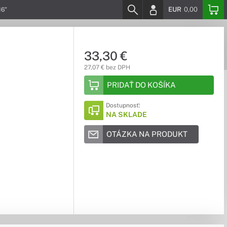
EUR
0,00
16"
33,30 €
27,07 € bez DPH
PRIDAŤ DO KOŠÍKA
Dostupnosť:
NA SKLADE
OTÁZKA NA PRODUKT