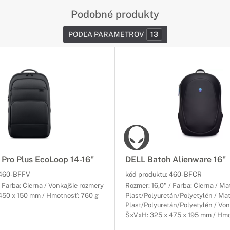
Podobné produkty
PODĽA PARAMETROV
13
Pro Plus EcoLoop 14-16"
DELL Batoh Alienware 16"
460-BFFV
kód produktu:
460-BFCR
/ Farba: Čierna / Vonkajšie rozmery
Rozmer: 16,0" / Farba: Čierna / Mat
450 x 150 mm / Hmotnosť: 760 g
Plast/Polyuretán/Polyetylén / Mat
Plast/Polyuretán/Polyetylén / Von
ŠxVxH: 325 x 475 x 195 mm / Hmo