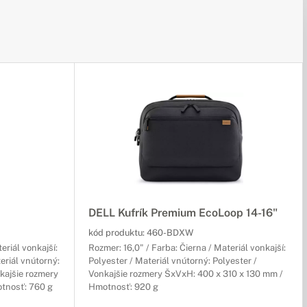
DELL Kufrík Premium EcoLoop 14-16"
kód produktu:
460-BDXW
eriál vonkajší:
Rozmer: 16,0" / Farba: Čierna / Materiál vonkajší:
eriál vnútorný:
Polyester / Materiál vnútorný: Polyester /
kajšie rozmery
Vonkajšie rozmery ŠxVxH: 400 x 310 x 130 mm /
tnosť: 760 g
Hmotnosť: 920 g