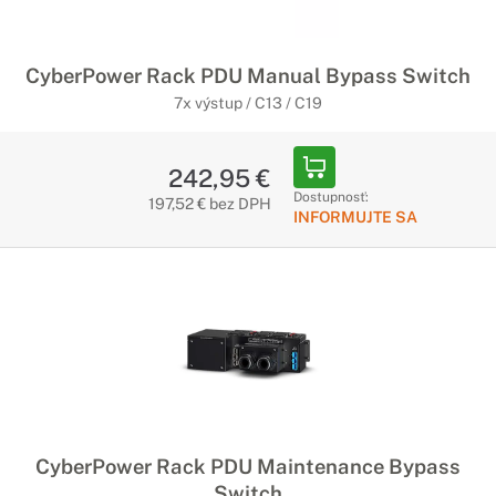
CyberPower Rack PDU Manual Bypass Switch
7x výstup / C13 / C19
242,95 €
Dostupnosť:
197,52 € bez DPH
INFORMUJTE SA
CyberPower Rack PDU Maintenance Bypass
Switch