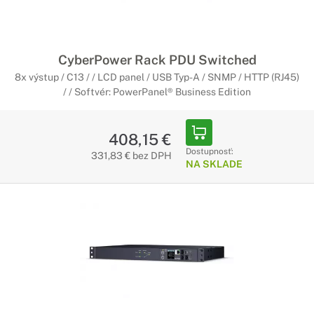
CyberPower Rack PDU Switched
8x výstup / C13 / / LCD panel / USB Typ-A / SNMP / HTTP (RJ45)
/ / Softvér: PowerPanel® Business Edition
408,15 €
Dostupnosť:
331,83 € bez DPH
NA SKLADE