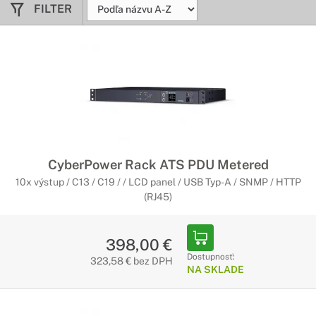
FILTER
CyberPower Rack ATS PDU Metered
10x výstup / C13 / C19 / / LCD panel / USB Typ-A / SNMP / HTTP
(RJ45)
398,00 €
Dostupnosť:
323,58 € bez DPH
NA SKLADE