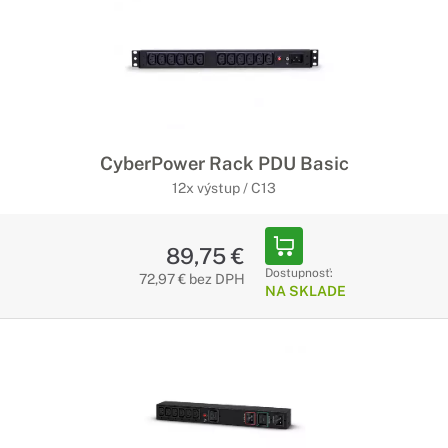
CyberPower Rack PDU Basic
12x výstup / C13
89,75 €
Dostupnosť:
72,97 € bez DPH
NA SKLADE