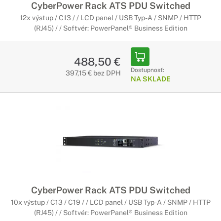
CyberPower Rack ATS PDU Switched
12x výstup / C13 / / LCD panel / USB Typ-A / SNMP / HTTP
(RJ45) / / Softvér: PowerPanel® Business Edition
488,50 €
Dostupnosť:
397,15 € bez DPH
NA SKLADE
CyberPower Rack ATS PDU Switched
10x výstup / C13 / C19 / / LCD panel / USB Typ-A / SNMP / HTTP
(RJ45) / / Softvér: PowerPanel® Business Edition