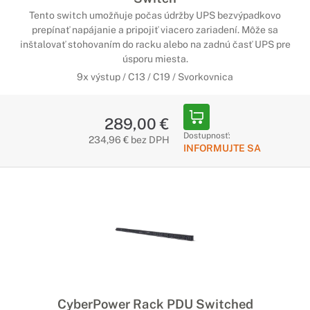
Tento switch umožňuje počas údržby UPS bezvýpadkovo
prepínať napájanie a pripojiť viacero zariadení. Môže sa
inštalovať stohovaním do racku alebo na zadnú časť UPS pre
úsporu miesta.
9x výstup / C13 / C19 / Svorkovnica
289,00 €
Dostupnosť:
234,96 € bez DPH
INFORMUJTE SA
CyberPower Rack PDU Switched