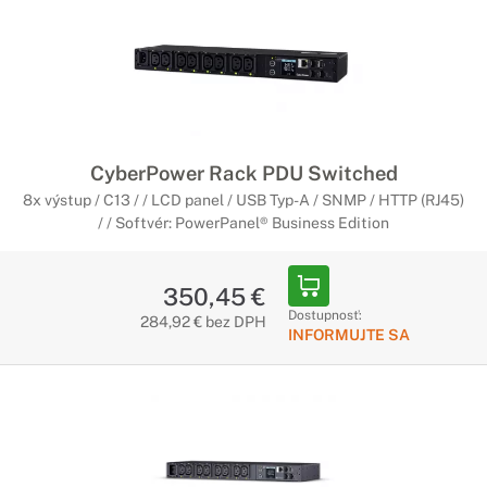
CyberPower Rack PDU Switched
8x výstup / C13 / / LCD panel / USB Typ-A / SNMP / HTTP (RJ45)
/ / Softvér: PowerPanel® Business Edition
350,45 €
Dostupnosť:
284,92 € bez DPH
INFORMUJTE SA