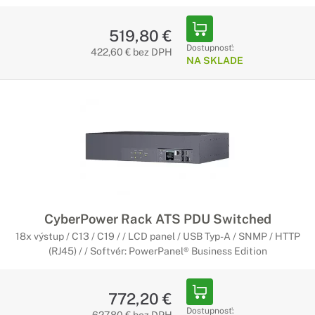
519,80 €
Dostupnosť:
422,60 € bez DPH
NA SKLADE
CyberPower Rack ATS PDU Switched
18x výstup / C13 / C19 / / LCD panel / USB Typ-A / SNMP / HTTP
(RJ45) / / Softvér: PowerPanel® Business Edition
772,20 €
Dostupnosť: