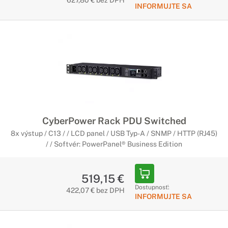
627,80 € bez DPH
INFORMUJTE SA
CyberPower Rack PDU Switched
8x výstup / C13 / / LCD panel / USB Typ-A / SNMP / HTTP (RJ45)
/ / Softvér: PowerPanel® Business Edition
519,15 €
Dostupnosť:
422,07 € bez DPH
INFORMUJTE SA