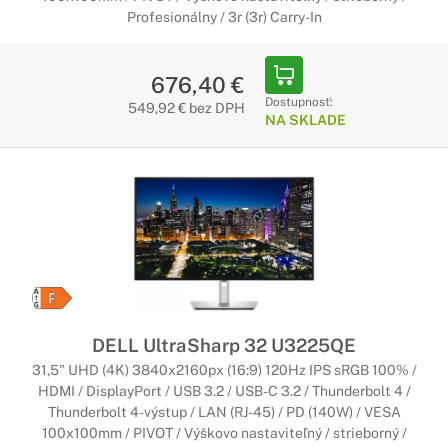
Profesionálny / 3r (3r) Carry-In
676,40 €
Dostupnosť:
549,92 € bez DPH
NA SKLADE
DELL UltraSharp 32 U3225QE
31,5" UHD (4K) 3840x2160px (16:9) 120Hz IPS sRGB 100% /
HDMI / DisplayPort / USB 3.2 / USB-C 3.2 / Thunderbolt 4 /
Thunderbolt 4-výstup / LAN (RJ-45) / PD (140W) / VESA
100x100mm / PIVOT / Výškovo nastaviteľný / strieborný /