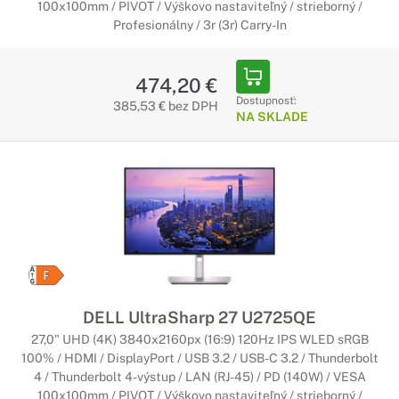
100x100mm / PIVOT / Výškovo nastaviteľný / strieborný /
Profesionálny / 3r (3r) Carry-In
474,20 €
Dostupnosť:
385,53 € bez DPH
NA SKLADE
DELL UltraSharp 27 U2725QE
27,0" UHD (4K) 3840x2160px (16:9) 120Hz IPS WLED sRGB
100% / HDMI / DisplayPort / USB 3.2 / USB-C 3.2 / Thunderbolt
4 / Thunderbolt 4-výstup / LAN (RJ-45) / PD (140W) / VESA
100x100mm / PIVOT / Výškovo nastaviteľný / strieborný /