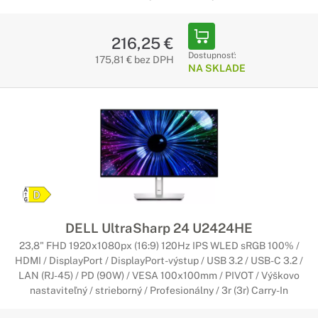
216,25 €
Dostupnosť:
175,81 € bez DPH
NA SKLADE
DELL UltraSharp 24 U2424HE
23,8" FHD 1920x1080px (16:9) 120Hz IPS WLED sRGB 100% /
HDMI / DisplayPort / DisplayPort-výstup / USB 3.2 / USB-C 3.2 /
LAN (RJ-45) / PD (90W) / VESA 100x100mm / PIVOT / Výškovo
nastaviteľný / strieborný / Profesionálny / 3r (3r) Carry-In