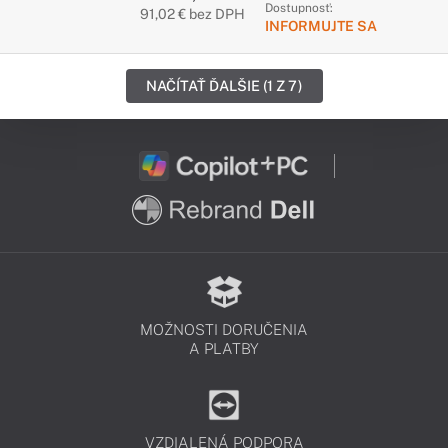
Dostupnosť:
91,02 € bez DPH
INFORMUJTE SA
NAČÍTAŤ ĎALŠIE (1 Z 7)
MOŽNOSTI DORUČENIA
A PLATBY
VZDIALENÁ PODPORA