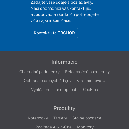
Zadajte vaše údaje a požiadavky.
Naši obchodníci vás kontaktujú,
a zodpovedia všetko čo potrebujete
v čo najkratšom čase.
Kontaktujte OBCHOD
Informácie
Obchodné podmienky
Reklamačné podmienky
Ochrana osobných údajov
Vrátenie tovaru
Vyhlásenie o prístupnosti
Cookies
Produkty
Notebooky
Tablety
Stolné počítače
Počítače All-in-One
Monitory