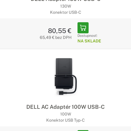
130W
Konektor USB-C
80,55 €
Dostupnosť:
65,49 € bez DPH
NA SKLADE
DELL AC Adaptér 100W USB-C
100W
Konektor USB Typ-C