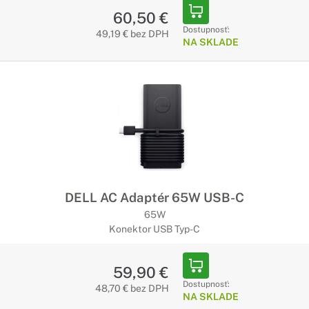
60,50 €
Dostupnosť:
49,19 € bez DPH
NA SKLADE
DELL AC Adaptér 65W USB-C
65W
Konektor USB Typ-C
59,90 €
Dostupnosť:
48,70 € bez DPH
NA SKLADE