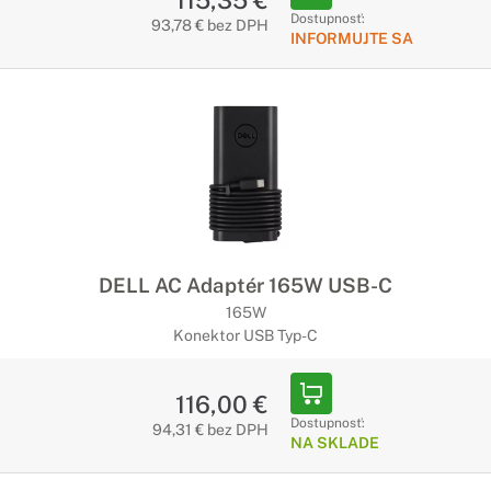
115,35 €
Dostupnosť:
93,78 € bez DPH
INFORMUJTE SA
DELL AC Adaptér 165W USB-C
165W
Konektor USB Typ-C
116,00 €
Dostupnosť:
94,31 € bez DPH
NA SKLADE