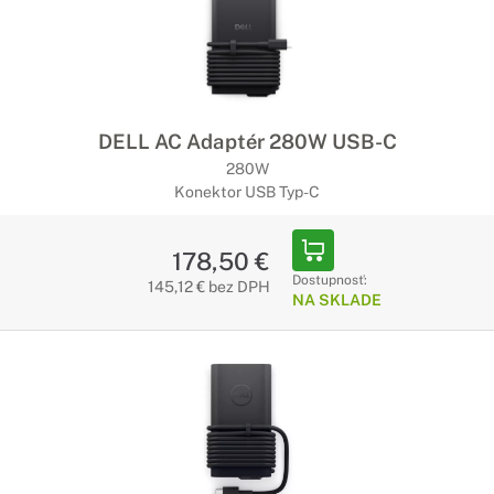
DELL AC Adaptér 280W USB-C
280W
Konektor USB Typ-C
178,50 €
Dostupnosť:
145,12 € bez DPH
NA SKLADE