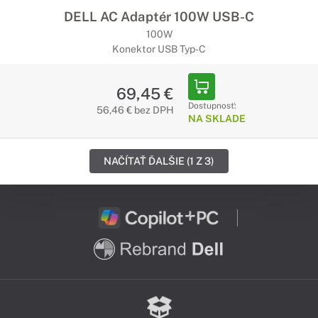
DELL AC Adaptér 100W USB-C
100W
Konektor USB Typ-C
69,45 €
Dostupnosť:
56,46 € bez DPH
NA SKLADE
NAČÍTAŤ ĎALŠIE (1 Z 3)