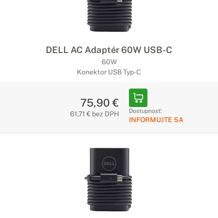
DELL AC Adaptér 60W USB-C
60W
Konektor USB Typ-C
75,90 €
Dostupnosť:
61,71 € bez DPH
INFORMUJTE SA