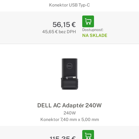
Konektor USB Typ-C
56,15 €
Dostupnosť:
45,65 € bez DPH
NA SKLADE
DELL AC Adaptér 240W
240W
Konektor 7,40 mm x 5,00 mm