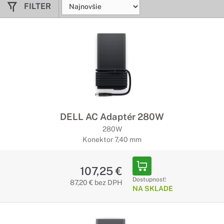
FILTER
DELL AC Adaptér 280W
280W
Konektor 7,40 mm
107,25 €
Dostupnosť:
87,20 € bez DPH
NA SKLADE