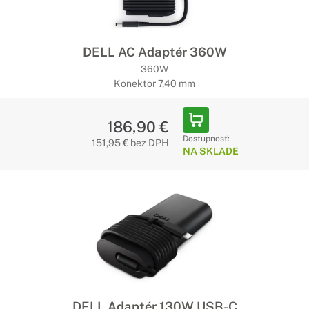
DELL AC Adaptér 360W
360W
Konektor 7,40 mm
186,90 €
Dostupnosť:
151,95 € bez DPH
NA SKLADE
DELL Adaptér 130W USB-C