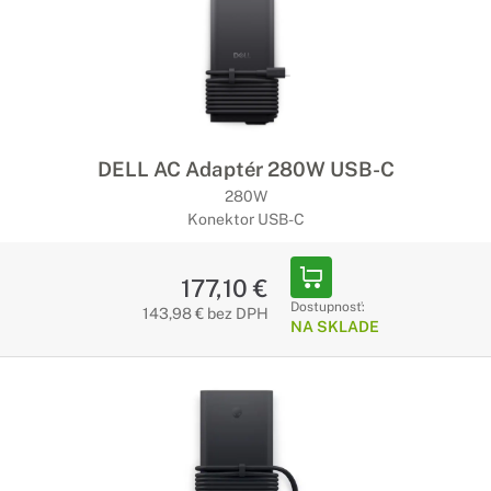
DELL AC Adaptér 280W USB-C
280W
Konektor USB-C
177,10 €
Dostupnosť:
143,98 € bez DPH
NA SKLADE