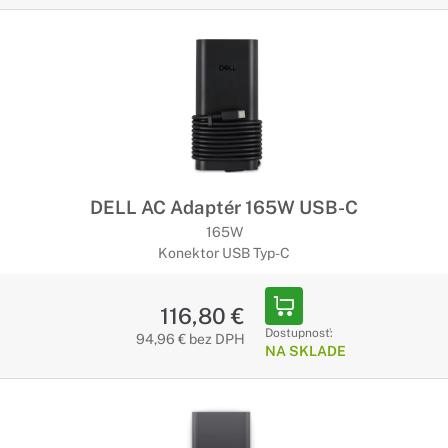
DELL AC Adaptér 165W USB-C
165W
Konektor USB Typ-C
116,80 €
Dostupnosť:
94,96 € bez DPH
NA SKLADE