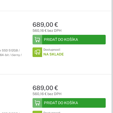
689,00 €
560,16 € bez DPH
PRIDAŤ DO KOŠÍKA
Dostupnosť:
Ie SSD 512GB /
NA SKLADE
64-bit / čierny /
689,00 €
560,16 € bez DPH
PRIDAŤ DO KOŠÍKA