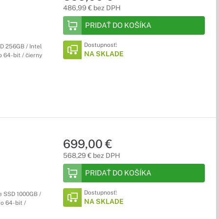
486,99 € bez DPH
PRIDAŤ DO KOŠÍKA
Dostupnosť:
D 256GB / Intel
NA SKLADE
 64-bit / čierny
699,00 €
568,29 € bez DPH
PRIDAŤ DO KOŠÍKA
Dostupnosť:
Ie SSD 1000GB /
NA SKLADE
o 64-bit /