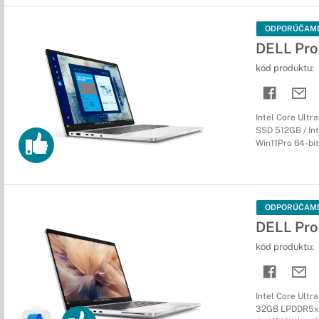
ODPORÚČAM
DELL Pro
kód produktu:
Intel Core Ultr
SSD 512GB / Int
Win11Pro 64-bit
ODPORÚČAM
DELL Pro
kód produktu:
Intel Core Ultr
32GB LPDDR5x / 