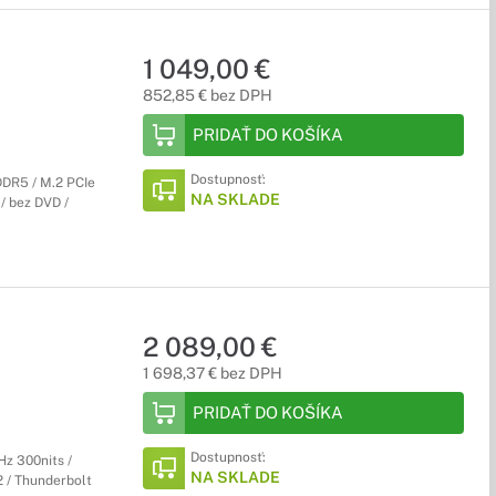
1 049,00 €
852,85 € bez DPH
PRIDAŤ DO KOŠÍKA
Dostupnosť:
DDR5 / M.2 PCIe
NA SKLADE
 / bez DVD /
2 089,00 €
1 698,37 € bez DPH
PRIDAŤ DO KOŠÍKA
Dostupnosť:
Hz 300nits /
NA SKLADE
2 / Thunderbolt