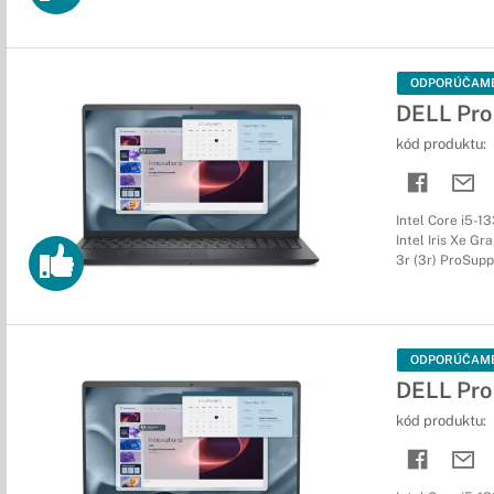
ODPORÚČAM
DELL Pro
kód produktu:
Intel Core i5-1
Intel Iris Xe Gr
3r (3r) ProSup
ODPORÚČAM
DELL Pro
kód produktu: