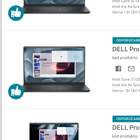
Intel Core i5-1
Intel Iris Xe Gr
čierny / 3r (3r
ODPORÚČAM
DELL Pro
kód produktu:
Intel Core i7-1
Intel Iris Xe Gr
čierny / 3r (3r
ODPORÚČAM
DELL Pro
kód produktu: