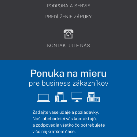
PODPORA A SERVIS
PREDĹŽENIE ZÁRUKY
KONTAKTUJTE NÁS
Ponuka na mieru
pre business zákazníkov
Zadajte vaše údaje a požiadavky.
Naši obchodníci vás kontaktujú,
a zodpovedia všetko čo potrebujete
v čo najkratšom čase.