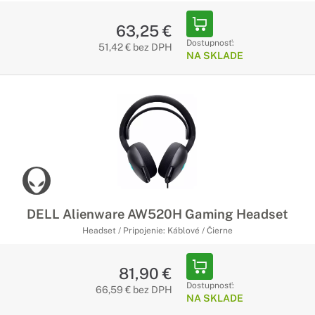
63,25 €
Dostupnosť:
51,42 € bez DPH
NA SKLADE
DELL Alienware AW520H Gaming Headset
Headset / Pripojenie: Káblové / Čierne
81,90 €
Dostupnosť:
66,59 € bez DPH
NA SKLADE