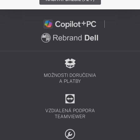
MOŽNOSTI DORUČENIA
A PLATBY
VZDIALENÁ PODPORA
TEAMVIEWER