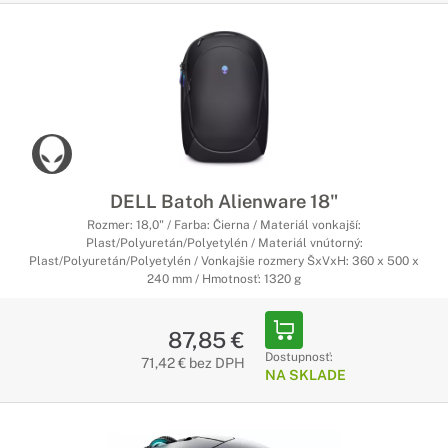
DELL Batoh Alienware 18"
Rozmer: 18,0" / Farba: Čierna / Materiál vonkajší:
Plast/Polyuretán/Polyetylén / Materiál vnútorný:
Plast/Polyuretán/Polyetylén / Vonkajšie rozmery ŠxVxH: 360 x 500 x
240 mm / Hmotnosť: 1320 g
87,85 €
Dostupnosť:
71,42 € bez DPH
NA SKLADE