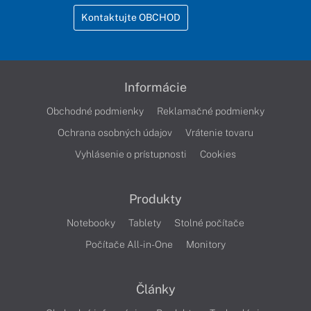
Kontaktujte OBCHOD
Informácie
Obchodné podmienky
Reklamačné podmienky
Ochrana osobných údajov
Vrátenie tovaru
Vyhlásenie o prístupnosti
Cookies
Produkty
Notebooky
Tablety
Stolné počítače
Počítače All-in-One
Monitory
Články