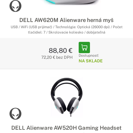
DELL AW620M Alienware herná myš
USB / WiFi (USB prijímač) / Technológia: Optická (26000 dpi) / Počet
tlačidiel: 7 / Skrolovacie koliesko / dobíjateľná
88,80 €
Dostupnosť:
72,20 € bez DPH
NA SKLADE
DELL Alienware AW520H Gaming Headset