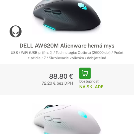
DELL AW620M Alienware herná myš
USB / WiFi (USB prijímač) / Technológia: Optická (26000 dpi) / Počet
tlačidiel: 7 / Skrolovacie koliesko / dobíjateľná
88,80 €
Dostupnosť:
72,20 € bez DPH
NA SKLADE