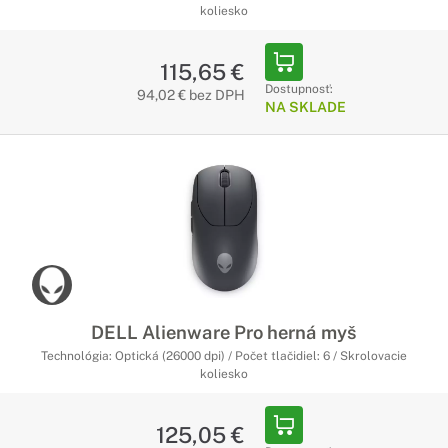
koliesko
115,65 €
Dostupnosť:
94,02 € bez DPH
NA SKLADE
DELL Alienware Pro herná myš
Technológia: Optická (26000 dpi) / Počet tlačidiel: 6 / Skrolovacie
koliesko
125,05 €