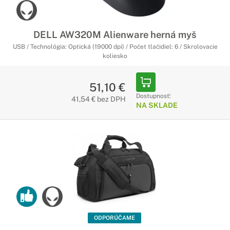
DELL AW320M Alienware herná myš
USB / Technológia: Optická (19000 dpi) / Počet tlačidiel: 6 / Skrolovacie
koliesko
51,10 €
Dostupnosť:
41,54 € bez DPH
NA SKLADE
ODPORÚČAME