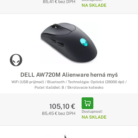
85,41 € bez DPH
NA SKLADE
DELL AW720M Alienware herná myš
WiFi (USB prijímač) / Bluetooth / Technológia: Optická (26000 dpi) /
Počet tlačidiel: 8 / Skrolovacie koliesko
105,10 €
Dostupnosť:
85,45 € bez DPH
NA SKLADE