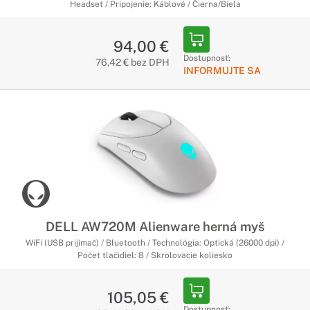
Headset / Pripojenie: Káblové / Čierna/Biela
94,00 €
Dostupnosť:
76,42 € bez DPH
INFORMUJTE SA
DELL AW720M Alienware herná myš
WiFi (USB prijímač) / Bluetooth / Technológia: Optická (26000 dpi) /
Počet tlačidiel: 8 / Skrolovacie koliesko
105,05 €
Dostupnosť: