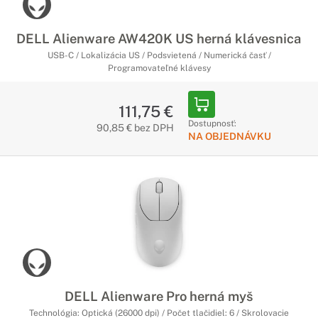
DELL Alienware AW420K US herná klávesnica
USB-C / Lokalizácia US / Podsvietená / Numerická časť /
Programovateľné klávesy
111,75 €
Dostupnosť:
90,85 € bez DPH
NA OBJEDNÁVKU
DELL Alienware Pro herná myš
Technológia: Optická (26000 dpi) / Počet tlačidiel: 6 / Skrolovacie