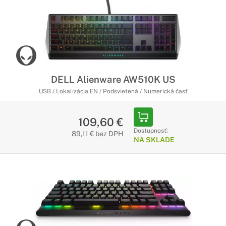
DELL Alienware AW510K US
USB / Lokalizácia EN / Podsvietená / Numerická časť
109,60 €
Dostupnosť:
89,11 € bez DPH
NA SKLADE