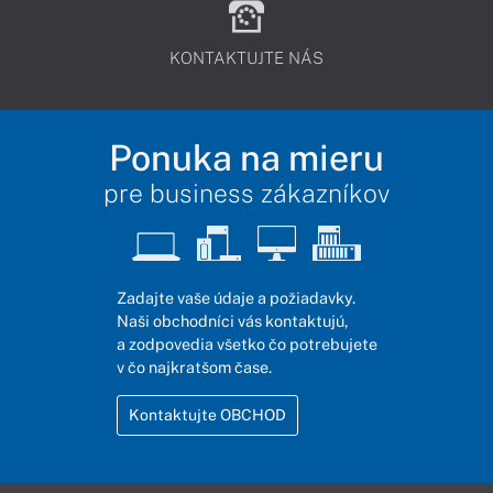
KONTAKTUJTE NÁS
Ponuka na mieru
pre business zákazníkov
Zadajte vaše údaje a požiadavky.
Naši obchodníci vás kontaktujú,
a zodpovedia všetko čo potrebujete
v čo najkratšom čase.
Kontaktujte OBCHOD