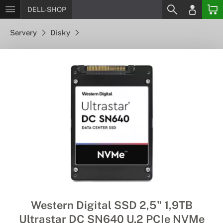
DELL-SHOP
Servery
Disky
Western Digital SSD 2,5" 1,9TB
Ultrastar DC SN640 U.2 PCIe NVMe