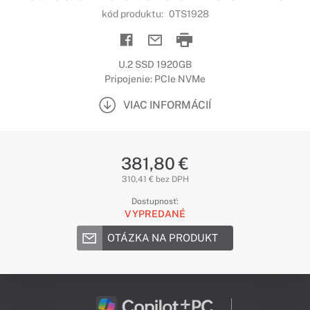
kód produktu:
0TS1928
U.2 SSD 1920GB
Pripojenie: PCIe NVMe
VIAC INFORMÁCIÍ
381,80 €
310,41 € bez DPH
Dostupnosť:
VYPREDANÉ
OTÁZKA NA PRODUKT