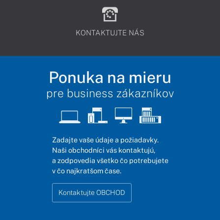
KONTAKTUJTE NÁS
Ponuka na mieru
pre business zákazníkov
Zadajte vaše údaje a požiadavky.
Naši obchodníci vás kontaktujú,
a zodpovedia všetko čo potrebujete
v čo najkratšom čase.
Kontaktujte OBCHOD