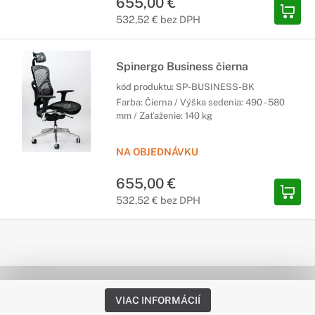
655,00 €
532,52 € bez DPH
Spinergo Business čierna
kód produktu:
SP-BUSINESS-BK
Farba: Čierna / Výška sedenia: 490 - 580
mm / Zaťaženie: 140 kg
NA OBJEDNÁVKU
655,00 €
532,52 € bez DPH
VIAC INFORMÁCIÍ