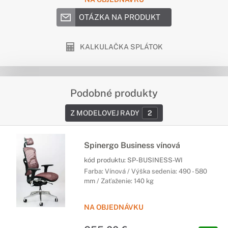
OTÁZKA NA PRODUKT
KALKULAČKA SPLÁTOK
Podobné produkty
Z MODELOVEJ RADY
2
Spinergo Business vínová
kód produktu:
SP-BUSINESS-WI
Farba: Vínová / Výška sedenia: 490 - 580
mm / Zaťaženie: 140 kg
NA OBJEDNÁVKU