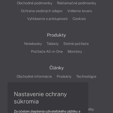
Obchodné podmienky
Reklamačné podmienky
Ochrana osobných údajov
Vrátenie tovaru
Vyhlásenie o prístupnosti
Cookies
Produkty
Notebooky
Tablety
Stolné počítače
Počítače All-in-One
Monitory
Články
Obchodné informácie
Produkty
Technológie
Videá
Nastavenie ochrany
súkromia
Obsah
Ako nakupovať
Možnosti doručenia a platby
Za účelom zlepšenia užívateľského zážitku a