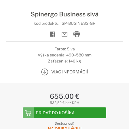
Spinergo Business sivá
kód produktu:
SP-BUSINESS-GR
Farba: Sivá
Výška sedenia: 490 - 580 mm
Zaťaženie: 140 kg
VIAC INFORMÁCIÍ
655,00 €
532,52 € bez DPH
PRIDAŤ DO KOŠÍKA
Dostupnosť:
NA OBJEDNÁVKU