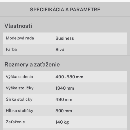
ŠPECIFIKÁCIA A PARAMETRE
Vlastnosti
Modelová rada
Business
Farba
Sivá
Rozmery a zaťaženie
Výška sedenia
490 - 580 mm
Výška stoličky
1340 mm
Šírka stoličky
490 mm
Hĺbka stoličky
500 mm
Zaťaženie
140 kg