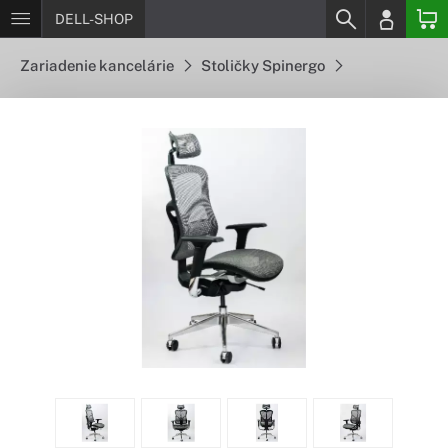
DELL-SHOP
Zariadenie kancelárie
Stoličky Spinergo