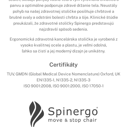
panvu a optimálne podporuje zdravé držanie tela. Neustály
pohyb na našej zdravotnej stoličke posilňuje chrbtové a
brušné svaly a odstráni bolesti chrbta a šije. Klinické štúdie
preukázali, že zdravotné stoličky Spinergo predstavujú
najzdravší spôsob sedenia.
Ergonomická zdravotná kancelárska stolička je vyrobená z
vysoko kvalitnej ocele a plastu, je veľmi odolná,
ľahko sa čistí a jej moderný dizajn je unikátny.
Certifikáty
TUV, GMDN (Global Medical Device Nomenclature) Oxford, UK
EN1335-1, N1335-2, N1335-3
ISO 9001:2008, ISO 9001:2000, ISO 17050-1