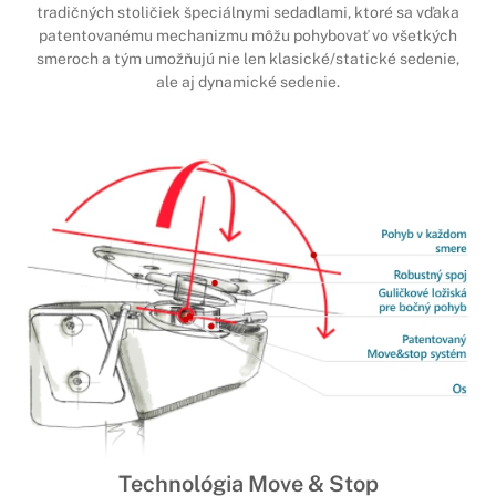
tradičných stoličiek špeciálnymi sedadlami, ktoré sa vďaka
patentovanému mechanizmu môžu pohybovať vo všetkých
smeroch a tým umožňujú nie len klasické/statické sedenie,
ale aj dynamické sedenie.
Technológia Move & Stop