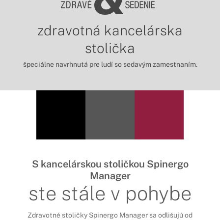
zdravotná kancelárska
stolička
špeciálne navrhnutá pre ludí so sedavým zamestnaním.
S kancelárskou stoličkou Spinergo
Manager
ste stále v pohybe
Zdravotné stoličky Spinergo Manager sa odlišujú od