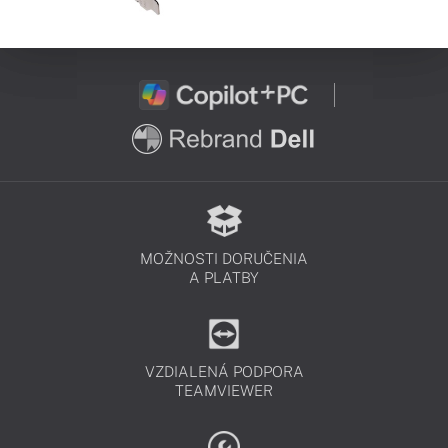
MOŽNOSTI DORUČENIA
A PLATBY
VZDIALENÁ PODPORA
TEAMVIEWER