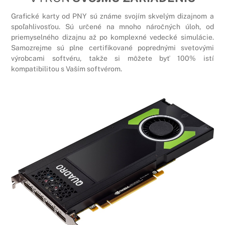
Grafické karty od PNY sú známe svojím skvelým dizajnom a
spoľahlivosťou. Sú určené na mnoho náročných úloh, od
priemyselného dizajnu až po komplexné vedecké simulácie.
Samozrejme sú plne certifikované poprednými svetovými
výrobcami softvéru, takže si môžete byť 100% istí
kompatibilitou s Vaším softvérom.