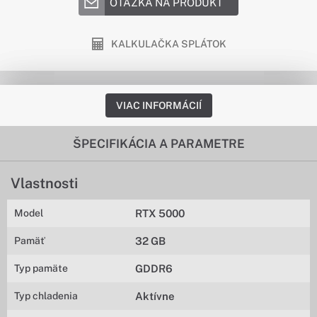
OTÁZKA NA PRODUKT
KALKULAČKA SPLÁTOK
VIAC INFORMÁCIÍ
ŠPECIFIKÁCIA A PARAMETRE
Vlastnosti
Model
RTX 5000
Pamäť
32 GB
Typ pamäte
GDDR6
Typ chladenia
Aktívne