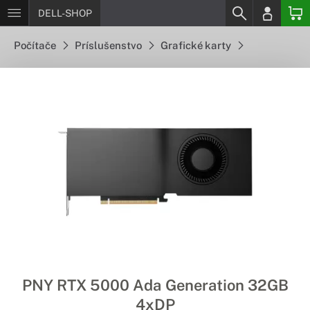
DELL-SHOP
Počítače
Príslušenstvo
Grafické karty
PNY RTX 5000 Ada Generation 32GB
4xDP