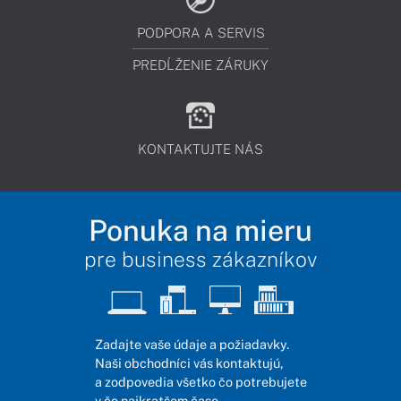
PODPORA A SERVIS
PREDĹŽENIE ZÁRUKY
KONTAKTUJTE NÁS
Ponuka na mieru
pre business zákazníkov
Zadajte vaše údaje a požiadavky.
Naši obchodníci vás kontaktujú,
a zodpovedia všetko čo potrebujete
v čo najkratšom čase.