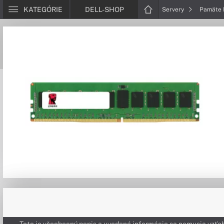
KATEGÓRIE
DELL-SHOP
Servery
Pamäte