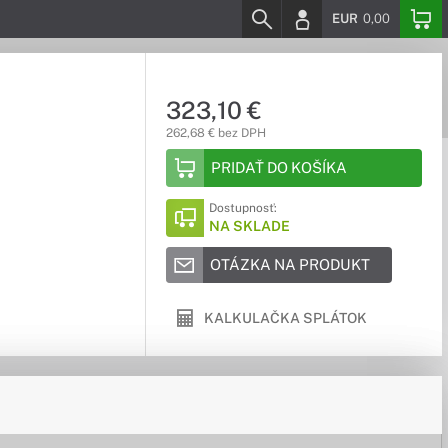
EUR
0,00
323,10 €
262,68 € bez DPH
PRIDAŤ DO KOŠÍKA
Dostupnosť:
NA SKLADE
OTÁZKA NA PRODUKT
KALKULAČKA SPLÁTOK