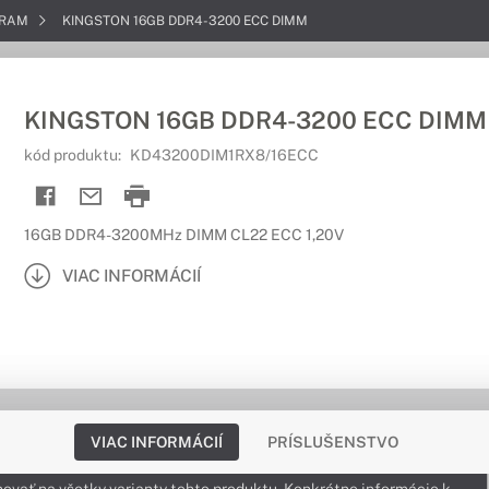
 RAM
KINGSTON 16GB DDR4-3200 ECC DIMM
KINGSTON 16GB DDR4-3200 ECC DIMM
kód produktu:
KD43200DIM1RX8/16ECC
16GB DDR4-3200MHz DIMM CL22 ECC 1,20V
VIAC INFORMÁCIÍ
VIAC INFORMÁCIÍ
PRÍSLUŠENSTVO