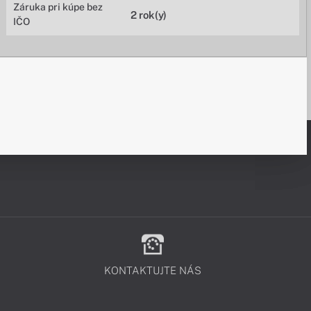
Záruka pri kúpe bez
2 rok(y)
IČO
KONTAKTUJTE NÁS