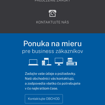
PREDĹŽENIE ZÁRUKY
KONTAKTUJTE NÁS
Ponuka na mieru
pre business zákazníkov
Zadajte vaše údaje a požiadavky.
Naši obchodníci vás kontaktujú,
a zodpovedia všetko čo potrebujete
v čo najkratšom čase.
Kontaktujte OBCHOD