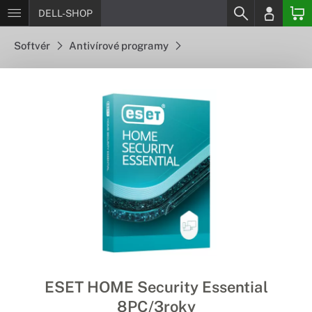
DELL-SHOP
Softvér
Antivírové programy
ESET HOME Security Essential
8PC/3roky