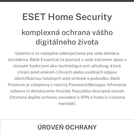
ESET Home Security
komplexná ochrana vášho
digitálneho života
Vyberte si to najlepšie zabezpečenie pre vaše domáce
zariadenia. Balík Essential sa postará o vaše súkromie spolu s
rôznymi funkciami ako technológia anti-phishing, ktorá
chráni pred únikom citlivých alebo osobných údajov
identifikáciou falošných web stránok a podvodov. Balík
Premium je vylepšený o nástroj Password Manager, šifrovanie
súborov či detekovanie hrozieb. Najvyššia dostupná úroveň
Ultimate dopĺňa ochranu zariadení o VPN a funkciu čistenia
metadát.
ÚROVEŇ OCHRANY