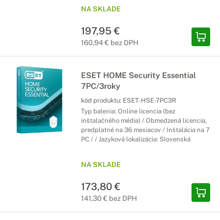
NA SKLADE
197,95 €
160,94 € bez DPH
ESET HOME Security Essential
7PC/3roky
kód produktu:
ESET-HSE-7PC3R
Typ balenia: Online licencia (bez
inštalačného média) / Obmedzená licencia,
predplatné na 36 mesiacov / Inštalácia na 7
PC / / Jazyková lokalizácia: Slovenská
NA SKLADE
173,80 €
141,30 € bez DPH