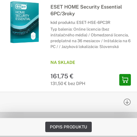
ESET HOME Security Essential
6PC/3roky
kód produktu:
ESET-HSE-6PC3R
Typ balenia: Online licencia (bez
inštalačného média) / Obmedzená licencia,
predplatné na 36 mesiacov / Inštalácia na 6
PC / / Jazyková lokalizácia: Slovenská
NA SKLADE
161,75 €
131,50 € bez DPH
POPIS PRODUKTU