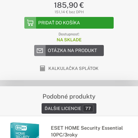
185,90 €
151,14 € bez DPH
PRIDAŤ DO KOŠÍKA
Dostupnosť:
NA SKLADE
OTÁZKA NA PRODUKT
KALKULAČKA SPLÁTOK
Podobné produkty
ĎALŠIE LICENCIE
77
ESET HOME Security Essential
10PC/3roky