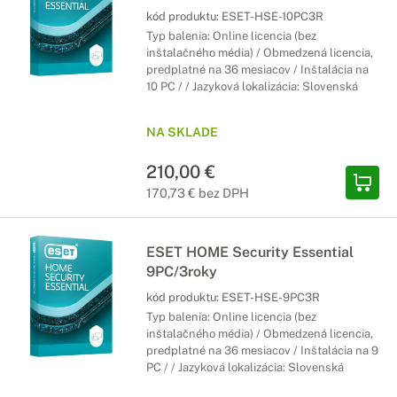
kód produktu:
ESET-HSE-10PC3R
Typ balenia: Online licencia (bez
inštalačného média) / Obmedzená licencia,
predplatné na 36 mesiacov / Inštalácia na
10 PC / / Jazyková lokalizácia: Slovenská
NA SKLADE
210,00 €
170,73 € bez DPH
ESET HOME Security Essential
9PC/3roky
kód produktu:
ESET-HSE-9PC3R
Typ balenia: Online licencia (bez
inštalačného média) / Obmedzená licencia,
predplatné na 36 mesiacov / Inštalácia na 9
PC / / Jazyková lokalizácia: Slovenská