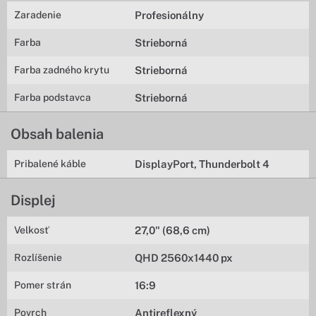
Zaradenie
Profesionálny
Farba
Strieborná
Farba zadného krytu
Strieborná
Farba podstavca
Strieborná
Obsah balenia
Pribalené káble
DisplayPort, Thunderbolt 4
Displej
Velkosť
27,0" (68,6 cm)
Rozlíšenie
QHD 2560x1440 px
Pomer strán
16:9
Povrch
Antireflexný