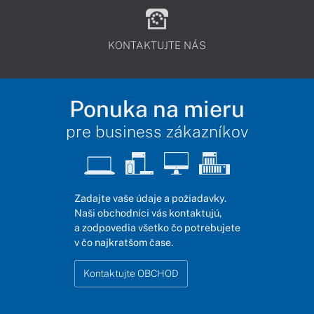
KONTAKTUJTE NÁS
Ponuka na mieru
pre business zákazníkov
Zadajte vaše údaje a požiadavky.
Naši obchodníci vás kontaktujú,
a zodpovedia všetko čo potrebujete
v čo najkratšom čase.
Kontaktujte OBCHOD