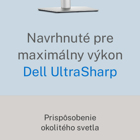
Navrhnuté pre
maximálny výkon
Dell UltraSharp
Prispôsobenie
okolitého svetla