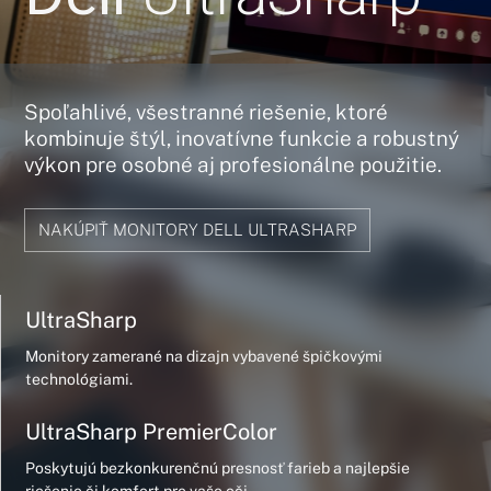
Spoľahlivé, všestranné riešenie, ktoré
kombinuje štýl, inovatívne funkcie a robustný
výkon pre osobné aj profesionálne použitie.
NAKÚPIŤ MONITORY DELL ULTRASHARP
UltraSharp
Monitory zamerané na dizajn vybavené špičkovými
technológiami.
UltraSharp PremierColor
Poskytujú bezkonkurenčnú presnosť farieb a najlepšie