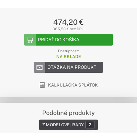
474,20 €
385,53 € bez DPH
PRIDAŤ DO KOŠÍKA
Dostupnosť:
NA SKLADE
OTÁZKA NA PRODUKT
KALKULAČKA SPLÁTOK
Podobné produkty
Z MODELOVEJ RADY
2