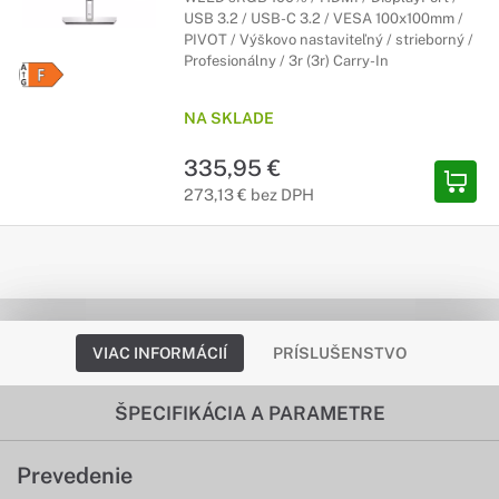
USB 3.2 / USB-C 3.2 / VESA 100x100mm /
PIVOT / Výškovo nastaviteľný / strieborný /
Profesionálny / 3r (3r) Carry-In
NA SKLADE
335,95 €
273,13 € bez DPH
VIAC INFORMÁCIÍ
PRÍSLUŠENSTVO
ŠPECIFIKÁCIA A PARAMETRE
Prevedenie