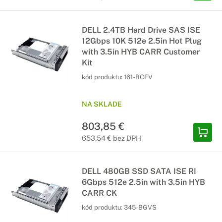
DELL 2.4TB Hard Drive SAS ISE
12Gbps 10K 512e 2.5in Hot Plug
with 3.5in HYB CARR Customer
Kit
kód produktu:
161-BCFV
NA SKLADE
803,85 €
653,54 € bez DPH
DELL 480GB SSD SATA ISE RI
6Gbps 512e 2.5in with 3.5in HYB
CARR CK
kód produktu:
345-BGVS