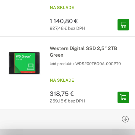
NA SKLADE
1 140,80 €
927,48 € bez DPH
Western Digital SSD 2,5" 2TB
Green
kód produktu:
WDS200T5G0A-00CPT0
NA SKLADE
318,75 €
259,15 € bez DPH