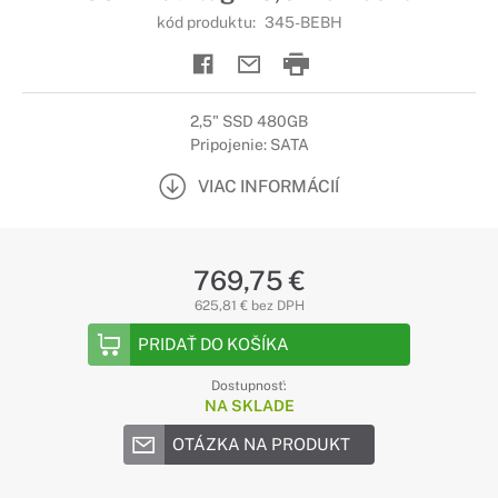
kód produktu:
345-BEBH
2,5" SSD 480GB
Pripojenie: SATA
VIAC INFORMÁCIÍ
769,75 €
625,81 € bez DPH
PRIDAŤ DO KOŠÍKA
Dostupnosť:
NA SKLADE
OTÁZKA NA PRODUKT