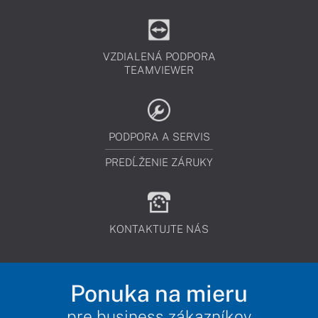
VZDIALENÁ PODPORA
TEAMVIEWER
PODPORA A SERVIS
PREDĹŽENIE ZÁRUKY
KONTAKTUJTE NÁS
Ponuka na mieru
pre business zákazníkov