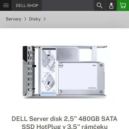
DELL-SHOP
Servery
Disky
DELL Server disk 2,5" 480GB SATA
SSD HotPlug v 3,5" rámčeku