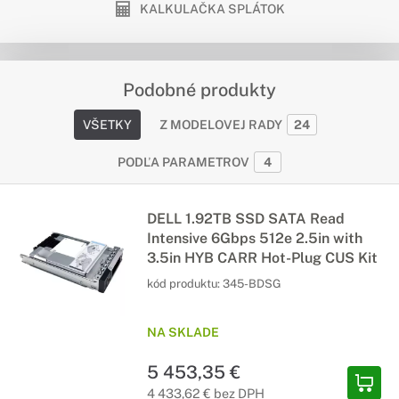
KALKULAČKA SPLÁTOK
Podobné produkty
VŠETKY
Z MODELOVEJ RADY
24
PODĽA PARAMETROV
4
DELL 1.92TB SSD SATA Read
Intensive 6Gbps 512e 2.5in with
3.5in HYB CARR Hot-Plug CUS Kit
kód produktu:
345-BDSG
NA SKLADE
5 453,35 €
4 433,62 € bez DPH