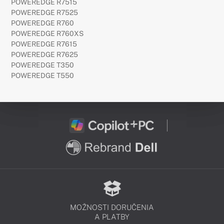
POWEREDGE R7515
POWEREDGE R7525
POWEREDGE R760
POWEREDGE R760XS
POWEREDGE R7615
POWEREDGE R7625
POWEREDGE T350
POWEREDGE T550
MOŽNOSTI DORUČENIA
A PLATBY