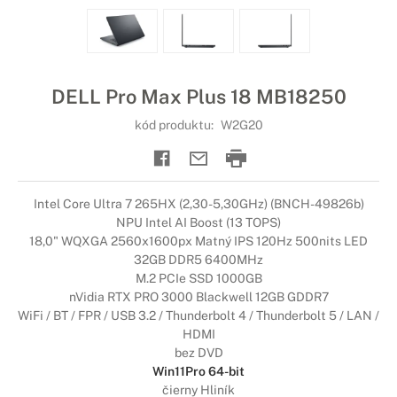
DELL Pro Max Plus 18 MB18250
kód produktu:
W2G20
Intel Core Ultra 7 265HX (2,30-5,30GHz) (BNCH-49826b)
NPU Intel AI Boost (13 TOPS)
18,0" WQXGA 2560x1600px Matný IPS 120Hz 500nits LED
32GB DDR5 6400MHz
M.2 PCIe SSD 1000GB
nVidia RTX PRO 3000 Blackwell 12GB GDDR7
WiFi / BT / FPR / USB 3.2 / Thunderbolt 4 / Thunderbolt 5 / LAN /
HDMI
bez DVD
Win11Pro 64-bit
čierny Hliník