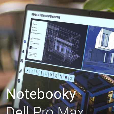
Notebooky
Dell
Pro Max