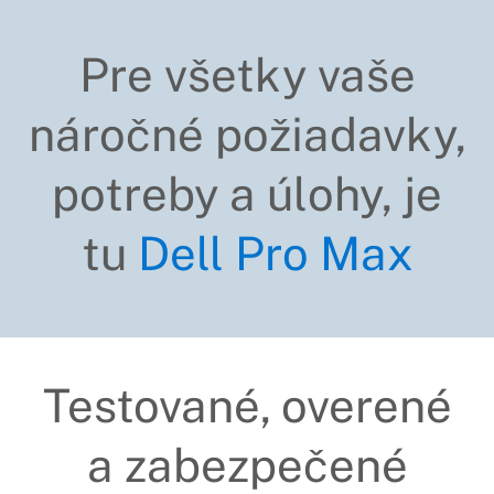
Pre všetky vaše
náročné požiadavky,
potreby a úlohy, je
tu
Dell Pro Max
Testované, overené
a zabezpečené