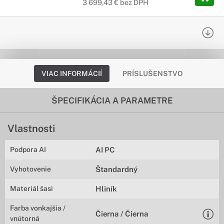
3 699,43 € bez DPH
VIAC INFORMÁCIÍ
PRÍSLUŠENSTVO
ŠPECIFIKÁCIA A PARAMETRE
Vlastnosti
Podpora AI
AI PC
Vyhotovenie
Štandardný
Materiál šasi
Hliník
Farba vonkajšia /
Čierna / Čierna
vnútorná