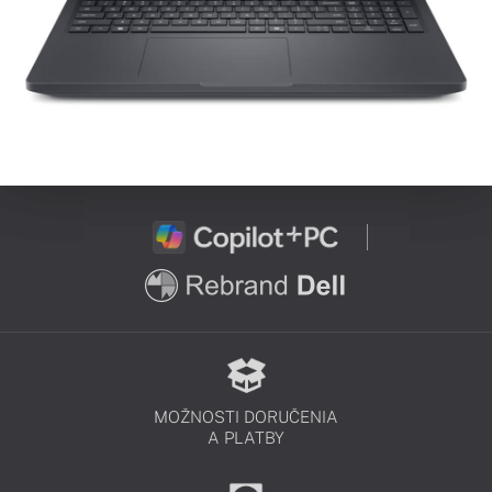
MOŽNOSTI DORUČENIA
A PLATBY