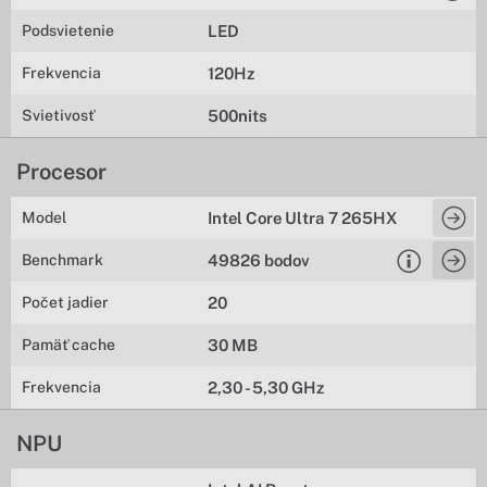
Podsvietenie
LED
Frekvencia
120Hz
Svietivosť
500nits
Procesor
Model
Intel Core Ultra 7 265HX
Benchmark
49826 bodov
Počet jadier
20
Pamäť cache
30 MB
Frekvencia
2,30 - 5,30 GHz
NPU