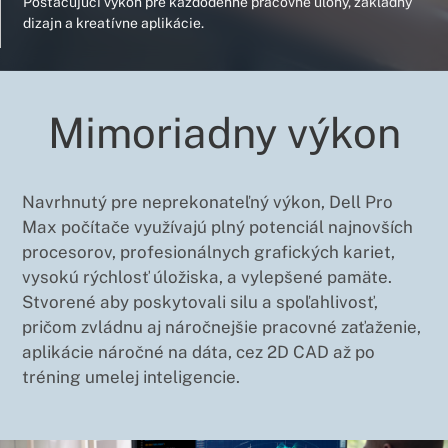
Postačujúci výkon pre každodenné pracovné úlohy, základný
dizajn a kreatívne aplikácie.
Mimoriadny výkon
Navrhnutý pre neprekonateľný výkon, Dell Pro
Max počítače využívajú plný potenciál najnovších
procesorov, profesionálnych grafických kariet,
vysokú rýchlosť úložiska, a vylepšené pamäte.
Stvorené aby poskytovali silu a spoľahlivosť,
pričom zvládnu aj náročnejšie pracovné zaťaženie,
aplikácie náročné na dáta, cez 2D CAD až po
tréning umelej inteligencie.