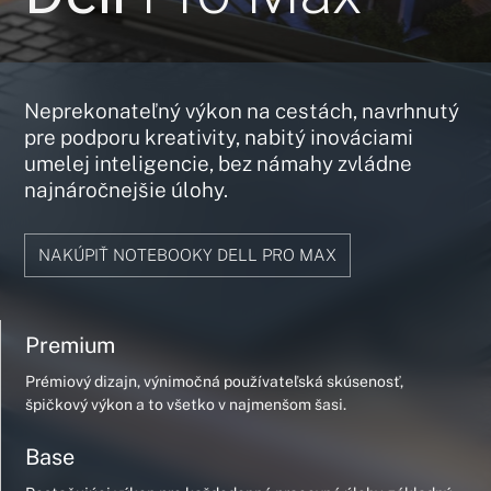
Neprekonateľný výkon na cestách, navrhnutý
pre podporu kreativity, nabitý inováciami
umelej inteligencie, bez námahy zvládne
najnáročnejšie úlohy.
NAKÚPIŤ NOTEBOOKY DELL PRO MAX
Premium
Prémiový dizajn, výnimočná používateľská skúsenosť,
špičkový výkon a to všetko v najmenšom šasi.
Base