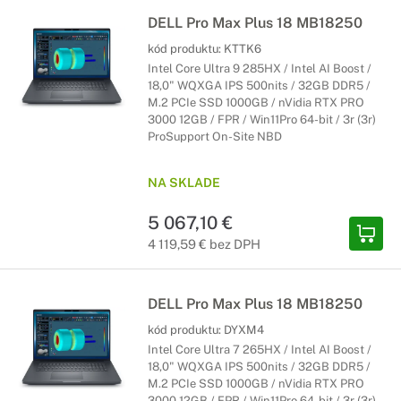
DELL Pro Max Plus 18 MB18250
kód produktu:
KTTK6
Intel Core Ultra 9 285HX / Intel AI Boost /
18,0" WQXGA IPS 500nits / 32GB DDR5 /
M.2 PCIe SSD 1000GB / nVidia RTX PRO
3000 12GB / FPR / Win11Pro 64-bit / 3r (3r)
ProSupport On-Site NBD
NA SKLADE
5 067,10 €
4 119,59 € bez DPH
DELL Pro Max Plus 18 MB18250
kód produktu:
DYXM4
Intel Core Ultra 7 265HX / Intel AI Boost /
18,0" WQXGA IPS 500nits / 32GB DDR5 /
M.2 PCIe SSD 1000GB / nVidia RTX PRO
3000 12GB / FPR / Win11Pro 64-bit / 3r (3r)