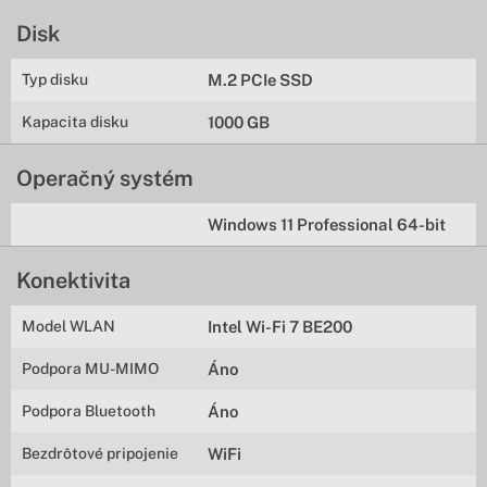
Disk
Typ disku
M.2 PCIe SSD
Kapacita disku
1000 GB
Operačný systém
Windows 11 Professional 64-bit
Konektivita
Model WLAN
Intel Wi-Fi 7 BE200
Podpora MU-MIMO
Áno
Podpora Bluetooth
Áno
Bezdrôtové pripojenie
WiFi