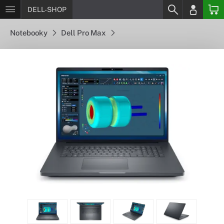
DELL-SHOP
Notebooky
Dell Pro Max