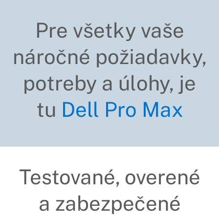
Pre všetky vaše
náročné požiadavky,
potreby a úlohy, je
tu
Dell Pro Max
Testované, overené
a zabezpečené