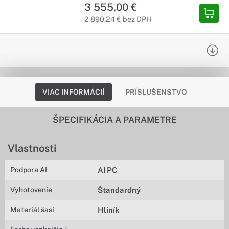
3 555,00 €
2 890,24 € bez DPH
VIAC INFORMÁCIÍ
PRÍSLUŠENSTVO
ŠPECIFIKÁCIA A PARAMETRE
Vlastnosti
Podpora AI
AI PC
Vyhotovenie
Štandardný
Materiál šasi
Hliník