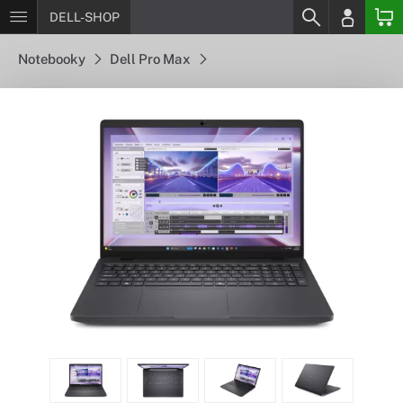
DELL-SHOP
Notebooky
Dell Pro Max