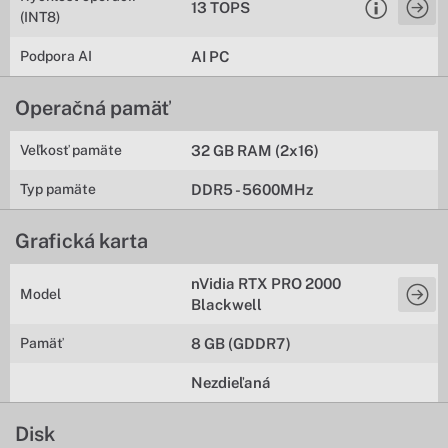
13 TOPS
(INT8)
Podpora AI
AI PC
Operačná pamäť
Veľkosť pamäte
32 GB RAM (2x16)
Typ pamäte
DDR5 - 5600MHz
Grafická karta
nVidia RTX PRO 2000
Model
Blackwell
Pamäť
8 GB (GDDR7)
Nezdieľaná
Disk