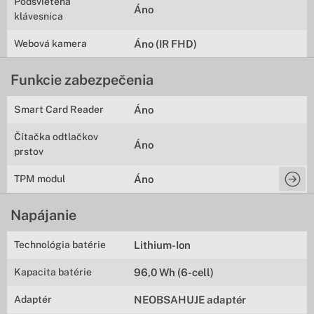
Podsvietená
Áno
klávesnica
Webová kamera
Áno (IR FHD)
Funkcie zabezpečenia
Smart Card Reader
Áno
Čítačka odtlačkov
Áno
prstov
TPM modul
Áno
Napájanie
Technológia batérie
Lithium-Ion
Kapacita batérie
96,0 Wh (6-cell)
Adaptér
NEOBSAHUJE adaptér