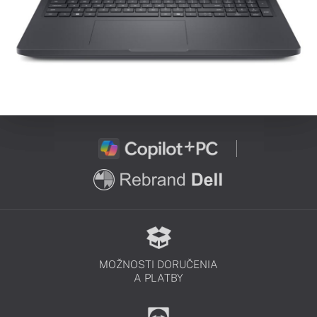
MOŽNOSTI DORUČENIA
A PLATBY