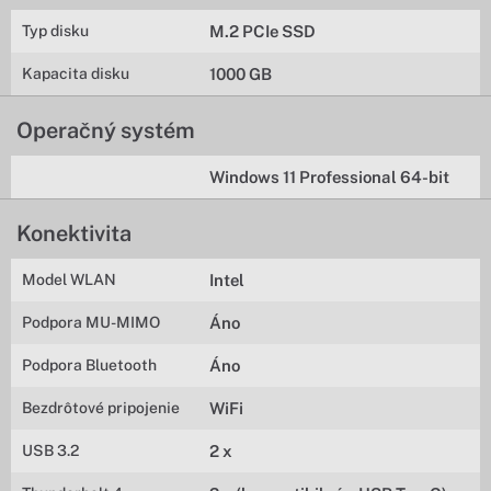
Typ disku
M.2 PCIe SSD
Kapacita disku
1000 GB
Operačný systém
Windows 11 Professional 64-bit
Konektivita
Model WLAN
Intel
Podpora MU-MIMO
Áno
Podpora Bluetooth
Áno
Bezdrôtové pripojenie
WiFi
USB 3.2
2 x