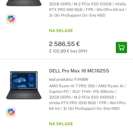
32GB DDR5 / M.2 PCIe SSD 512GB / nVidia
RTX PRO 500 6GB / FPR / Win11Pro 64-bit /
3r (3r) ProSupport On-Site NBD
NA SKLADE
2 586,55 €
2 102,89 € bez DPH
DELL Pro Max 16 MC16255
kód produktu:
FVN8W
AMD Ryzen AI 7 PRO 350 / AMD Ryzen AI /
Copilot+PC / 16,0" FHD+ IPS 400nits /
32GB DDR5 / M.2 PCIe SSD 1000GB /
nVidia RTX PRO 1000 8GB / FPR / Win11Pro
64-bit / 3r (3r) ProSupport On-Site NBD
NA SKLADE