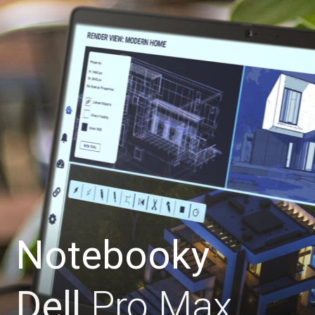
Notebooky
Dell
Pro Max