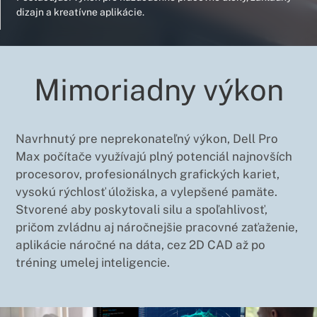
dizajn a kreatívne aplikácie.
Mimoriadny výkon
Navrhnutý pre neprekonateľný výkon, Dell Pro
Max počítače využívajú plný potenciál najnovších
procesorov, profesionálnych grafických kariet,
vysokú rýchlosť úložiska, a vylepšené pamäte.
Stvorené aby poskytovali silu a spoľahlivosť,
pričom zvládnu aj náročnejšie pracovné zaťaženie,
aplikácie náročné na dáta, cez 2D CAD až po
tréning umelej inteligencie.