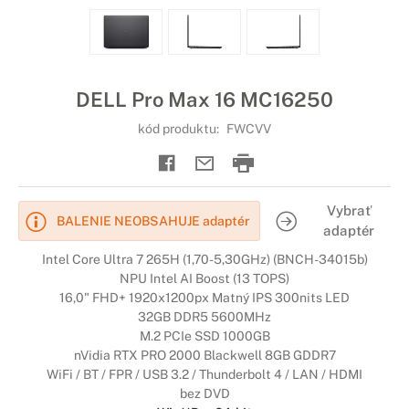
DELL Pro Max 16 MC16250
kód produktu:
FWCVV
Vybrať
BALENIE NEOBSAHUJE adaptér
adaptér
Intel Core Ultra 7 265H (1,70-5,30GHz) (BNCH-34015b)
NPU Intel AI Boost (13 TOPS)
16,0" FHD+ 1920x1200px Matný IPS 300nits LED
32GB DDR5 5600MHz
M.2 PCIe SSD 1000GB
nVidia RTX PRO 2000 Blackwell 8GB GDDR7
WiFi / BT / FPR / USB 3.2 / Thunderbolt 4 / LAN / HDMI
bez DVD