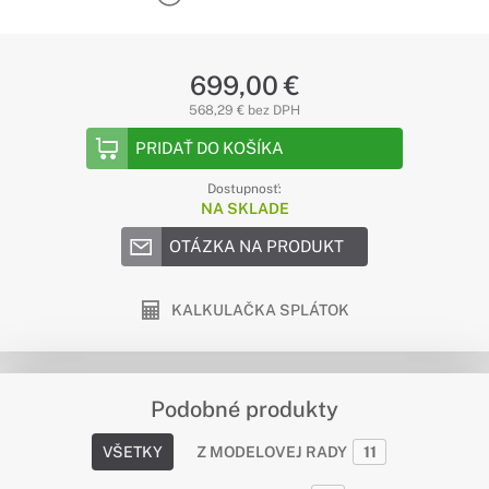
699,00 €
568,29 € bez DPH
PRIDAŤ DO KOŠÍKA
Dostupnosť:
NA SKLADE
OTÁZKA NA PRODUKT
KALKULAČKA SPLÁTOK
Podobné produkty
VŠETKY
Z MODELOVEJ RADY
11