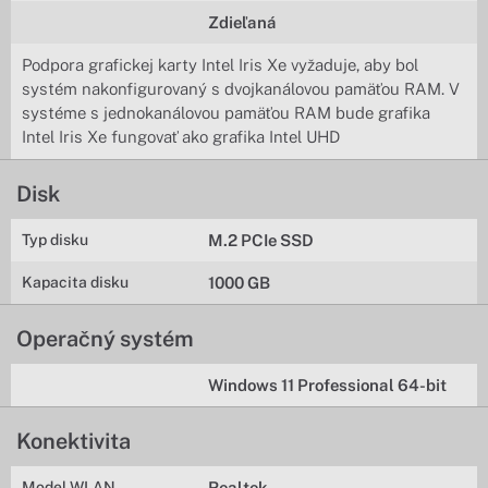
Zdieľaná
Podpora grafickej karty Intel Iris Xe vyžaduje, aby bol
systém nakonfigurovaný s dvojkanálovou pamäťou RAM. V
systéme s jednokanálovou pamäťou RAM bude grafika
Intel Iris Xe fungovať ako grafika Intel UHD
Disk
Typ disku
M.2 PCIe SSD
Kapacita disku
1000 GB
Operačný systém
Windows 11 Professional 64-bit
Konektivita
Model WLAN
Realtek