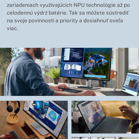
zariadeniach využívajúcich NPU technológie až po
celodennú výdrž batérie. Tak sa môžete sústrediť
na svoje povinnosti a priority a dosiahnuť oveľa
viac.