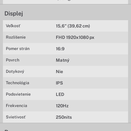
Displej
Veľkosť
15,6" (39,62 cm)
Rozlíšenie
FHD 1920x1080 px
Pomer strán
16:9
Povrch
Matný
Dotykový
Nie
Technológia
IPS
Podsvietenie
LED
Frekvencia
120Hz
Svietivosť
250nits