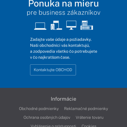
Ponuka na mieru
pre business zákazníkov
Zadajte vaše údaje a požiadavky.
Naši obchodníci vás kontaktujú,
a zodpovedia všetko čo potrebujete
v čo najkratšom čase.
Kontaktujte OBCHOD
Informácie
Obchodné podmienky
Reklamačné podmienky
Ochrana osobných údajov
Vrátenie tovaru
Vyhlásenie o prístupnosti
Cookies