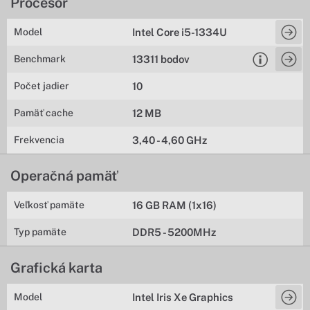
Procesor
Model
Intel Core i5-1334U
Benchmark
13311 bodov
Počet jadier
10
Pamäť cache
12 MB
Frekvencia
3,40 - 4,60 GHz
Operačná pamäť
Veľkosť pamäte
16 GB RAM (1x16)
Typ pamäte
DDR5 - 5200MHz
Grafická karta
Model
Intel Iris Xe Graphics