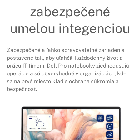
zabezpečené
umelou integenciou
Zabezpečené a ľahko spravovatelné zariadenia
postavené tak, aby uľahčili každodenný život a
prácu IT tímom. Dell Pro notebooky zjednodušujú
operácie a sú dôveryhodné v organizáciách, kde
sa na prvé miesto kladie ochrana súkromia a
bezpečnosť.