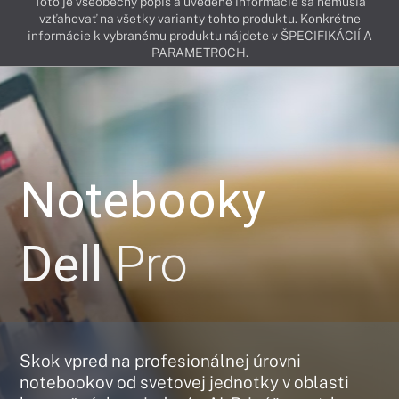
Toto je všeobecný popis a uvedené informácie sa nemusia
vzťahovať na všetky varianty tohto produktu. Konkrétne
informácie k vybranému produktu nájdete v ŠPECIFIKÁCIÍ A
PARAMETROCH.
Notebooky
Dell
Pro
Skok vpred na profesionálnej úrovni
notebookov od svetovej jednotky v oblasti