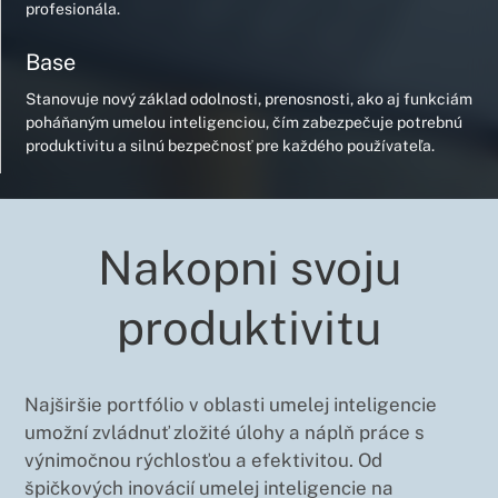
profesionála.
Base
Stanovuje nový základ odolnosti, prenosnosti, ako aj funkciám
poháňaným umelou inteligenciou, čím zabezpečuje potrebnú
produktivitu a silnú bezpečnosť pre každého používateľa.
Nakopni svoju
produktivitu
Najširšie portfólio v oblasti umelej inteligencie
umožní zvládnuť zložité úlohy a náplň práce s
výnimočnou rýchlosťou a efektivitou. Od
špičkových inovácií umelej inteligencie na