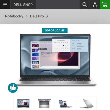
DELL-SHOP
Notebooky
Dell Pro
ODPORÚČAME