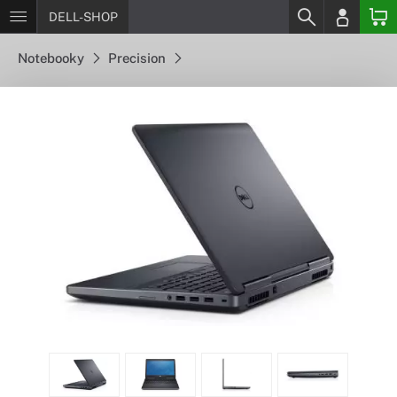
DELL-SHOP
Notebooky
Precision