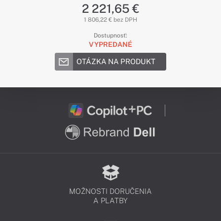
2 221,65 €
1 806,22 € bez DPH
Dostupnosť:
VYPREDANÉ
OTÁZKA NA PRODUKT
MOŽNOSTI DORUČENIA
A PLATBY