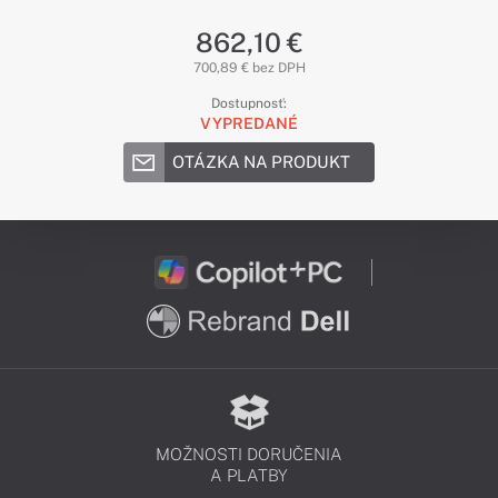
862,10 €
700,89 € bez DPH
Dostupnosť:
VYPREDANÉ
OTÁZKA NA PRODUKT
MOŽNOSTI DORUČENIA
A PLATBY