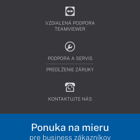
VZDIALENÁ PODPORA
TEAMVIEWER
PODPORA A SERVIS
PREDĹŽENIE ZÁRUKY
KONTAKTUJTE NÁS
Ponuka na mieru
pre business zákazníkov