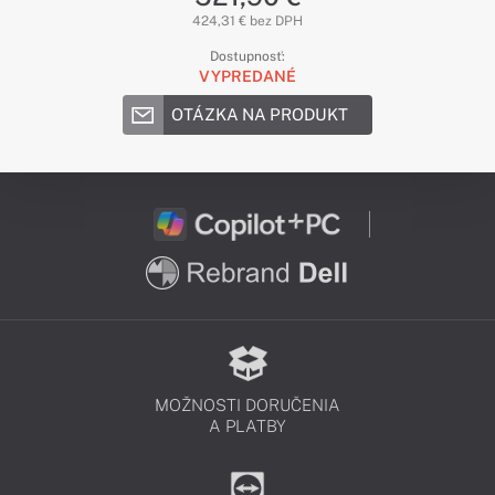
424,31 € bez DPH
Dostupnosť:
VYPREDANÉ
OTÁZKA NA PRODUKT
MOŽNOSTI DORUČENIA
A PLATBY