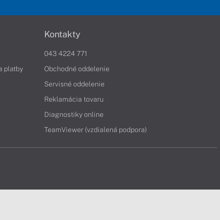
Kontakty
043 4224 771
a platby
Obchodné oddelenie
Servisné oddelenie
Reklamácia tovaru
Diagnostiky online
TeamViewer (vzdialená podpora)