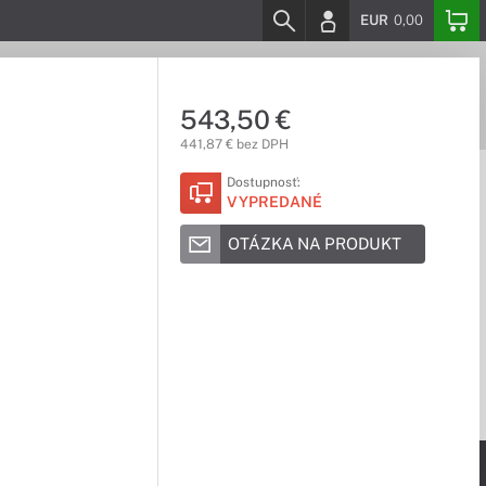
EUR
0,00
543,50 €
441,87 € bez DPH
Dostupnosť:
VYPREDANÉ
OTÁZKA NA PRODUKT