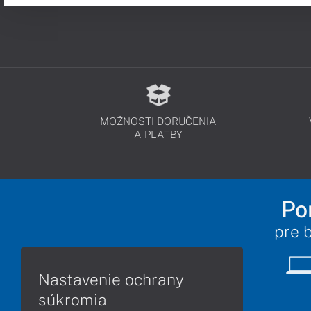
MOŽNOSTI DORUČENIA
A PLATBY
Po
pre 
Nastavenie ochrany
súkromia