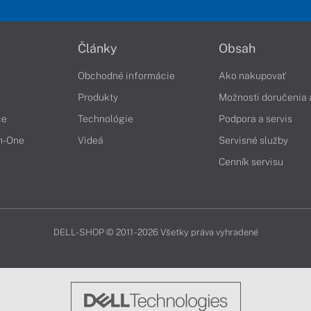
Články
Obsah
Obchodné informácie
Ako nakupovať
Produkty
Možnosti doručenia 
če
Technológie
Podpora a servis
in-One
Videá
Servisné služby
Cenník servisu
DELL-SHOP © 2011 - 2026 Všetky práva vyhradené