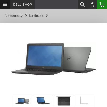
DELL-SHOP
Notebooky
Latitude