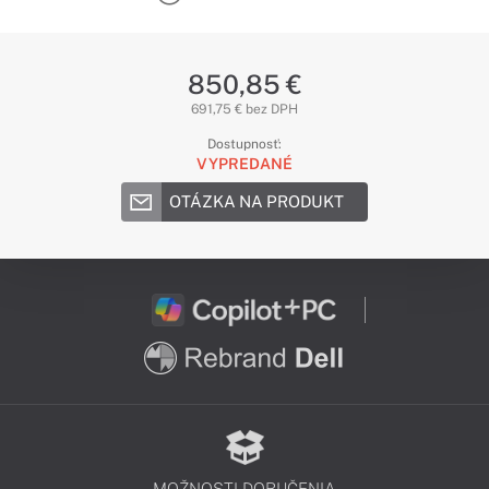
850,85 €
691,75 € bez DPH
Dostupnosť:
VYPREDANÉ
OTÁZKA NA PRODUKT
MOŽNOSTI DORUČENIA