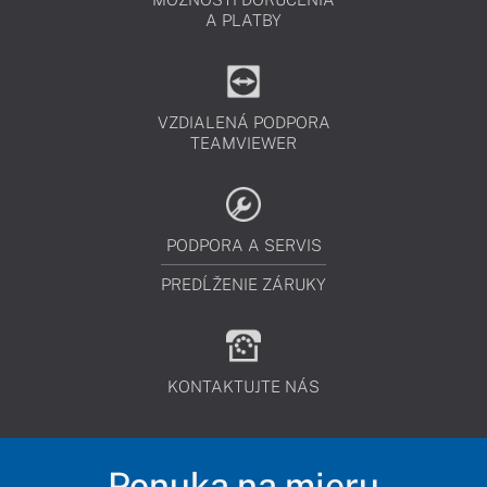
A PLATBY
VZDIALENÁ PODPORA
TEAMVIEWER
PODPORA A SERVIS
PREDĹŽENIE ZÁRUKY
KONTAKTUJTE NÁS
Ponuka na mieru