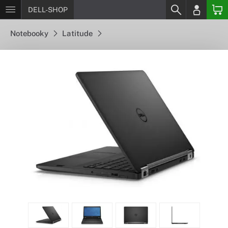
DELL-SHOP
Notebooky
Latitude