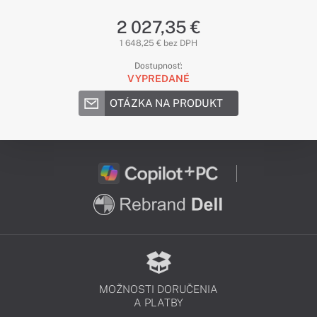
2 027,35 €
1 648,25 € bez DPH
Dostupnosť:
VYPREDANÉ
OTÁZKA NA PRODUKT
MOŽNOSTI DORUČENIA
A PLATBY