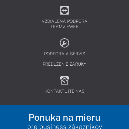
VZDIALENÁ PODPORA
TEAMVIEWER
PODPORA A SERVIS
PREDĹŽENIE ZÁRUKY
KONTAKTUJTE NÁS
Ponuka na mieru
pre business zákazníkov