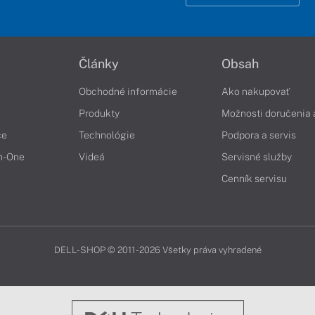
Články
Obsah
Obchodné informácie
Ako nakupovať
Produkty
Možnosti doručenia 
če
Technológie
Podpora a servis
in-One
Videá
Servisné služby
Cenník servisu
DELL-SHOP © 2011 - 2026 Všetky práva vyhradené