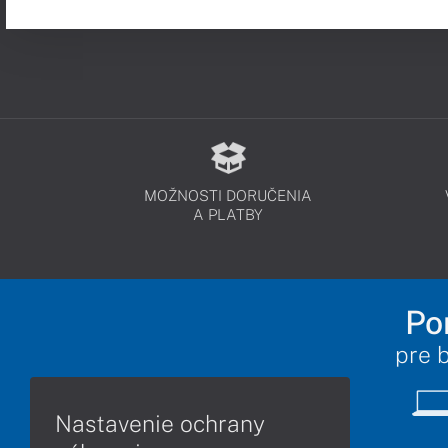
MOŽNOSTI DORUČENIA
A PLATBY
Po
pre 
Nastavenie ochrany