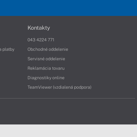
Kontakty
043 4224 771
a platby
Obchodné oddelenie
Servisné oddelenie
Reklamácia tovaru
Diagnostiky online
TeamViewer (vzdialená podpora)