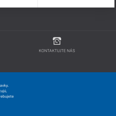
KONTAKTUJTE NÁS
avky.
ujú,
rebujete