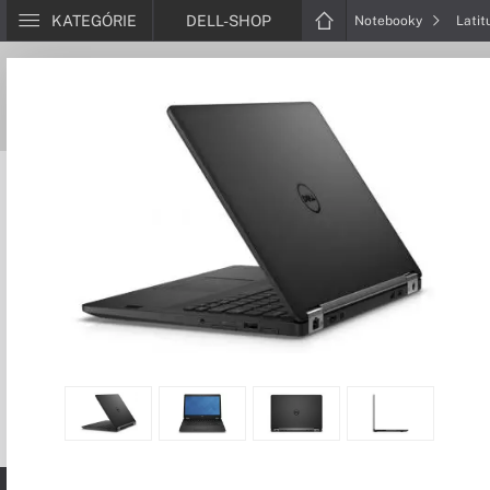
KATEGÓRIE
DELL-SHOP
Notebooky
Lati