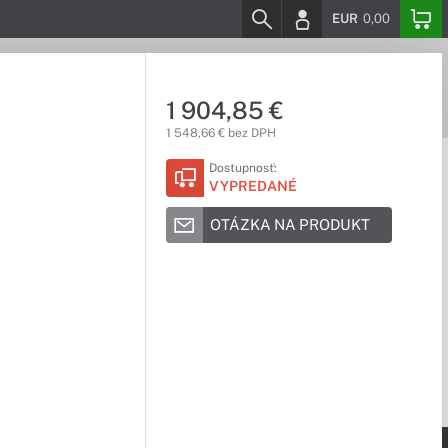
EUR
0,00
1 904,85 €
1 548,66 € bez DPH
Dostupnosť:
VYPREDANÉ
OTÁZKA NA PRODUKT