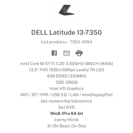
DELL Latitude 13-7350
kód produktu:
7350-4994
Intel Core M-5Y71 (1,20-3,50GHz) (BNCH-1840b)
13,3" FHD 1920x1080px Lesklý TN LED
4GB DDR3 1333MHz
SSD 128GB
Intel HD Graphics
WiFi / BT / FPR / USB 3.0 / LAN / miniDisplayPort
bez numerickej klávesnice
bez DVD
Win8.1Pro 64-bit
čierny Hliník
3r (3r) Basic On-Site