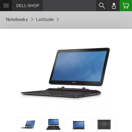
DELL-SHOP
Notebooky
Latitude