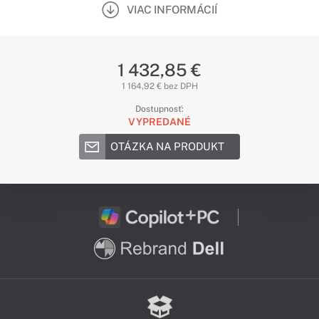
VIAC INFORMÁCIÍ
1 432,85 €
1 164,92 € bez DPH
Dostupnosť:
VYPREDANÉ
OTÁZKA NA PRODUKT