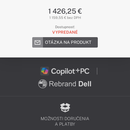
1 426,25 €
1 159,55 € bez DPH
Dostupnosť:
VYPREDANÉ
OTÁZKA NA PRODUKT
MOŽNOSTI DORUČENIA
A PLATBY