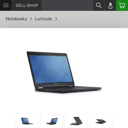
DELL-SHOP
Notebooky
Latitude