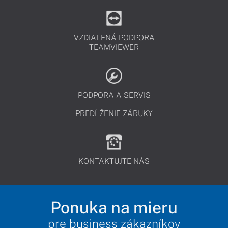
VZDIALENÁ PODPORA
TEAMVIEWER
PODPORA A SERVIS
PREDĹŽENIE ZÁRUKY
KONTAKTUJTE NÁS
Ponuka na mieru
pre business zákazníkov