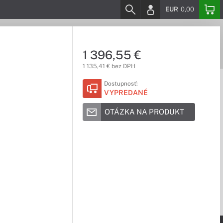
EUR
0,00
1 396,55 €
1 135,41 € bez DPH
Dostupnosť:
VYPREDANÉ
OTÁZKA NA PRODUKT