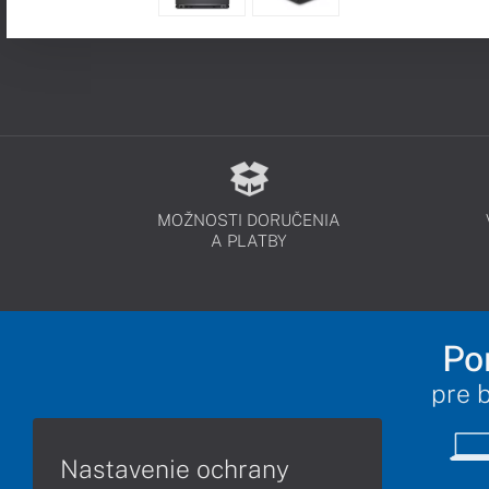
MOŽNOSTI DORUČENIA
A PLATBY
Po
pre 
Nastavenie ochrany