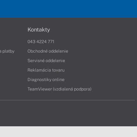
Kontakty
043 4224 771
a platby
Obchodné oddelenie
Servisné oddelenie
Reklamácia tovaru
Diagnostiky online
TeamViewer (vzdialená podpora)