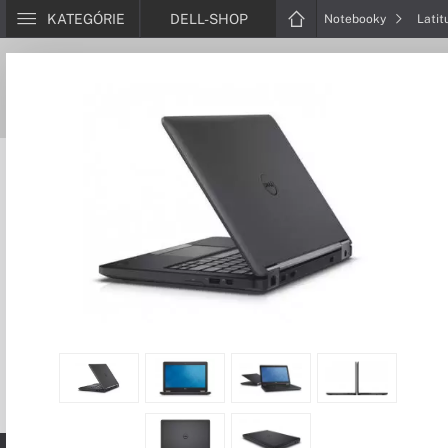
KATEGÓRIE
DELL-SHOP
Notebooky
Lati