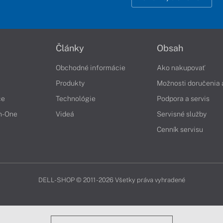
Články
Obsah
Obchodné informácie
Ako nakupovať
Produkty
Možnosti doručenia 
če
Technológie
Podpora a servis
in-One
Videá
Servisné služby
Cenník servisu
DELL-SHOP © 2011 - 2026 Všetky práva vyhradené