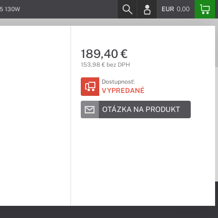
EUR
0,00
15 130W
189,40 €
153,98 € bez DPH
Dostupnosť:
VYPREDANÉ
OTÁZKA NA PRODUKT