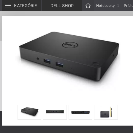
KATEGÓRIE
DELL-SHOP
Notebooky
Prísl