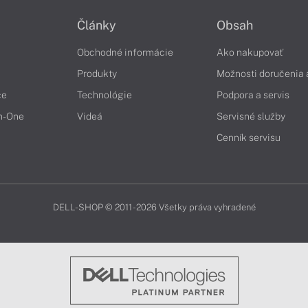
Články
Obsah
Obchodné informácie
Ako nakupovať
Produkty
Možnosti doručenia 
če
Technológie
Podpora a servis
in-One
Videá
Servisné služby
Cenník servisu
DELL-SHOP © 2011 - 2026 Všetky práva vyhradené