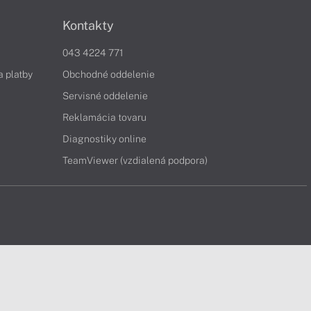
Kontakty
043 4224 771
a platby
Obchodné oddelenie
Servisné oddelenie
Reklamácia tovaru
Diagnostiky online
TeamViewer (vzdialená podpora)