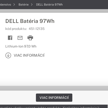
ušenstvo
Batérie
DELL Batéria 97Wh
DELL Batéria 97Wh
kód produktu:
451-12135
Lithium-Ion 97,0 Wh
VIAC INFORMÁCIÍ
VIAC INFORMÁCIÍ