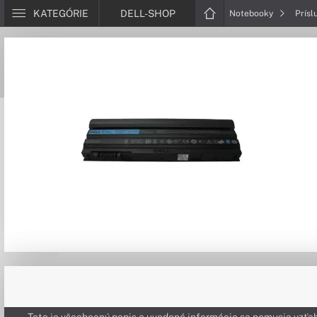
KATEGÓRIE
DELL-SHOP
Notebooky
Prísl