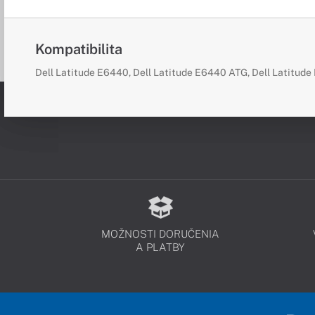
Kompatibilita
Dell Latitude E6440, Dell Latitude E6440 ATG, Dell Latitud
MOŽNOSTI DORUČENIA
A PLATBY