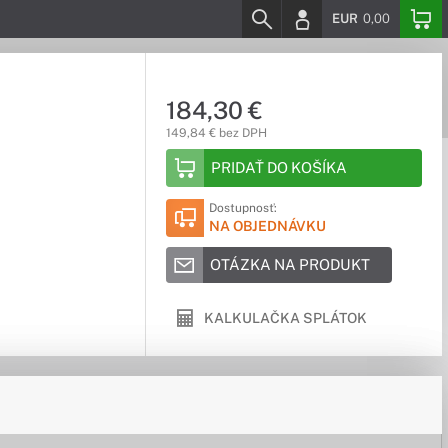
EUR
0,00
184,30 €
149,84 € bez DPH
PRIDAŤ DO KOŠÍKA
Dostupnosť:
NA OBJEDNÁVKU
OTÁZKA NA PRODUKT
KALKULAČKA SPLÁTOK