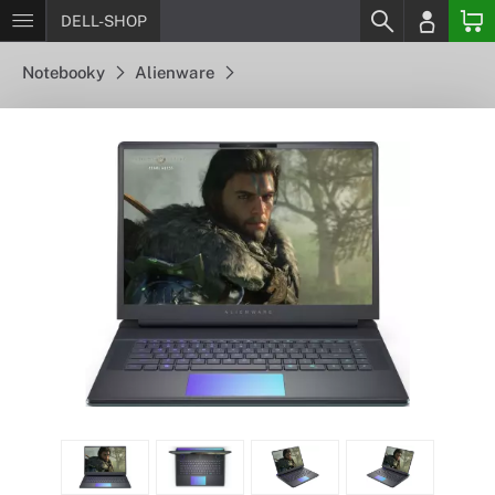
DELL-SHOP
Notebooky
Alienware