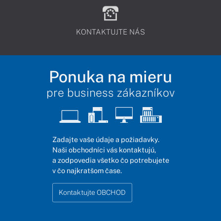
KONTAKTUJTE NÁS
Ponuka na mieru
pre business zákazníkov
Zadajte vaše údaje a požiadavky.
Naši obchodníci vás kontaktujú,
a zodpovedia všetko čo potrebujete
v čo najkratšom čase.
Kontaktujte OBCHOD