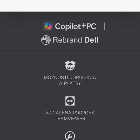
MOŽNOSTI DORUČENIA
A PLATBY
VZDIALENÁ PODPORA
TEAMVIEWER