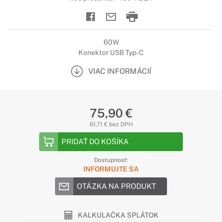
60W
Konektor USB Typ-C
VIAC INFORMÁCIÍ
75,90 €
61,71 € bez DPH
PRIDAŤ DO KOŠÍKA
Dostupnosť:
INFORMUJTE SA
OTÁZKA NA PRODUKT
KALKULAČKA SPLÁTOK