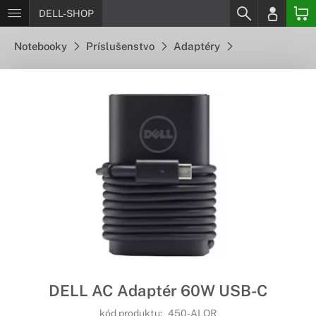
DELL-SHOP
Notebooky
Príslušenstvo
Adaptéry
DELL AC Adaptér 60W USB-C
kód produktu:
450-ALQR