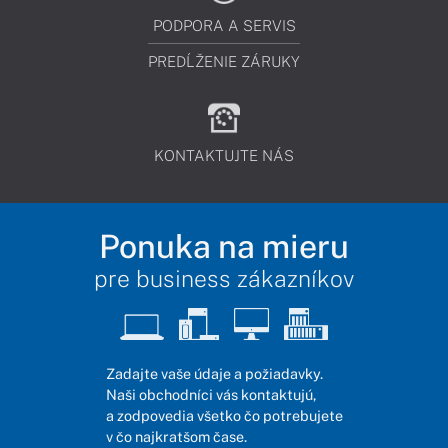
PODPORA A SERVIS
PREDĹŽENIE ZÁRUKY
KONTAKTUJTE NÁS
Ponuka na mieru
pre business zákazníkov
Zadajte vaše údaje a požiadavky.
Naši obchodníci vás kontaktujú,
a zodpovedia všetko čo potrebujete
v čo najkratšom čase.