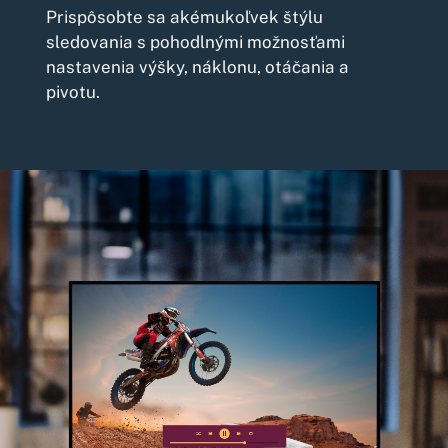
Prispôsobte sa akémukoľvek štýlu
sledovania s pohodlnými možnosťami
nastavenia výšky, náklonu, otáčania a
pivotu.