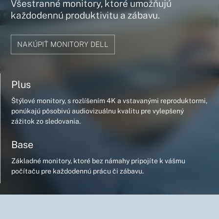
Všestranné monitory, ktoré umožňujú
každodennú produktivitu a zábavu.
NAKÚPIŤ MONITORY DELL
Plus
Štýlové monitory, s rozlíšením 4K a vstavanými reproduktormi,
ponúkajú pôsobivú audiovizuálnu kvalitu pre vylepšený
zážitok zo sledovania.
Base
Základné monitory, ktoré bez námahy pripojíte k vášmu
počítaču pre každodennú prácu či zábavu.