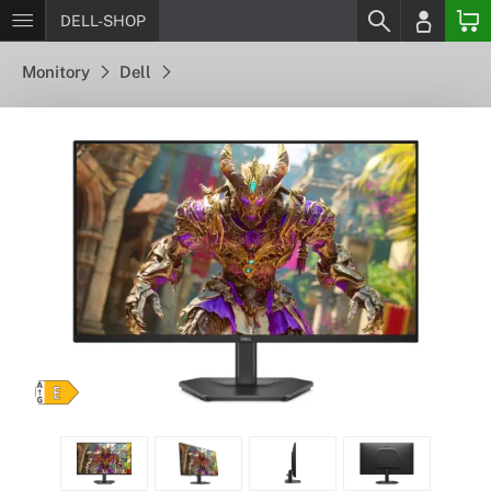
DELL-SHOP
Monitory
Dell