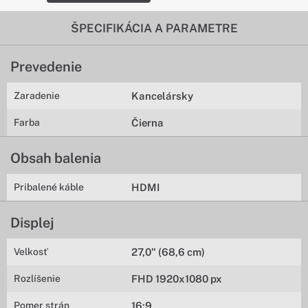
ŠPECIFIKÁCIA A PARAMETRE
Prevedenie
Zaradenie
Kancelársky
Farba
Čierna
Obsah balenia
Pribalené káble
HDMI
Displej
Velkosť
27,0" (68,6 cm)
Rozlíšenie
FHD 1920x1080 px
Pomer strán
16:9