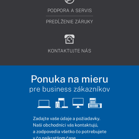
PODPORA A SERVIS
PREDĹŽENIE ZÁRUKY
KONTAKTUJTE NÁS
Ponuka na mieru
pre business zákazníkov
Zadajte vaše údaje a požiadavky.
Naši obchodníci vás kontaktujú,
a zodpovedia všetko čo potrebujete
v čo najkratšom čase.