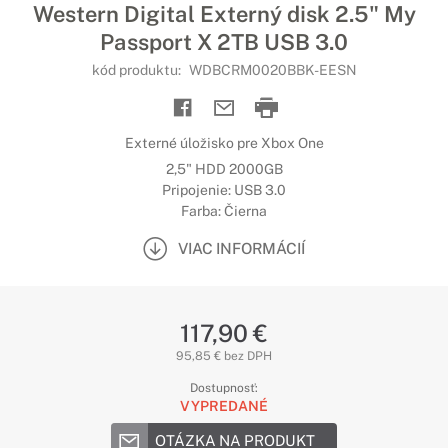
Western Digital Externý disk 2.5" My
Passport X 2TB USB 3.0
kód produktu:
WDBCRM0020BBK-EESN
Externé úložisko pre Xbox One
2,5" HDD 2000GB
Pripojenie: USB 3.0
Farba: Čierna
VIAC INFORMÁCIÍ
117,90 €
95,85 € bez DPH
Dostupnosť:
VYPREDANÉ
OTÁZKA NA PRODUKT