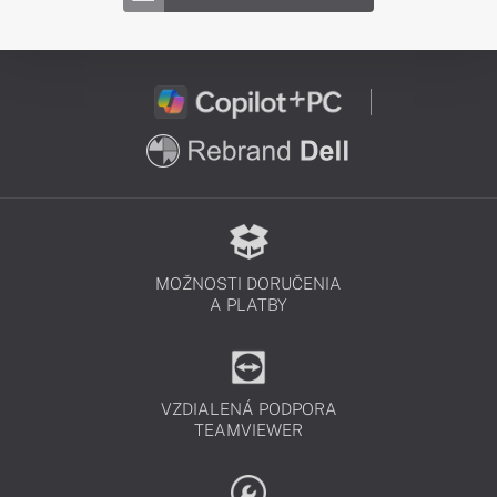
MOŽNOSTI DORUČENIA
A PLATBY
VZDIALENÁ PODPORA
TEAMVIEWER