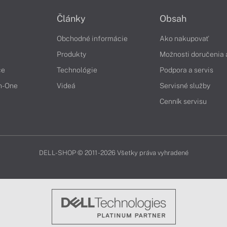
Články
Obsah
Obchodné informácie
Ako nakupovať
Produkty
Možnosti doručenia 
če
Technológie
Podpora a servis
in-One
Videá
Servisné služby
Cenník servisu
DELL-SHOP © 2011 - 2026 Všetky práva vyhradené