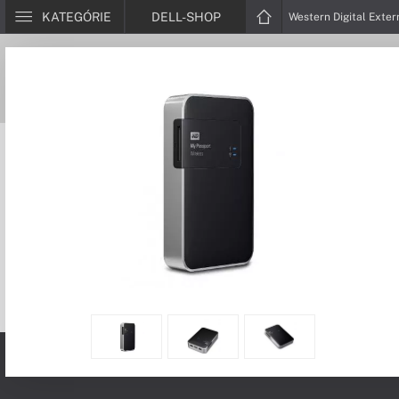
KATEGÓRIE
DELL-SHOP
Western Digital Exte