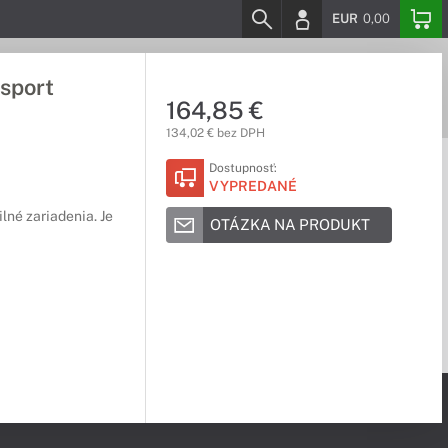
EUR
0,00
ssport
164,85 €
134,02 € bez DPH
Dostupnosť:
VYPREDANÉ
lné zariadenia. Je
OTÁZKA NA PRODUKT