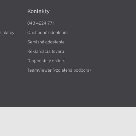
Kontakty
043 4224 771
a platby
Obchodné oddelenie
Servisné oddelenie
Reklamácia tovaru
Diagnostiky online
TeamViewer (vzdialená podpora)