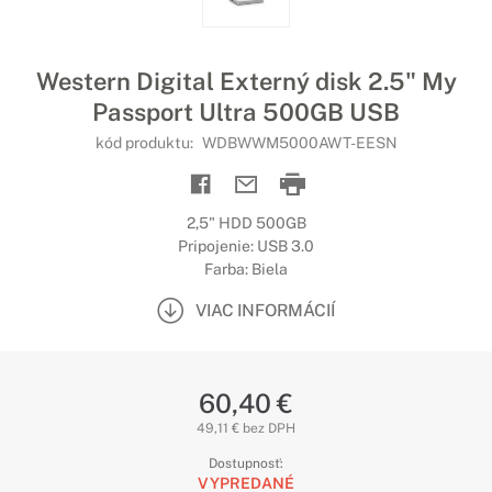
Western Digital Externý disk 2.5" My
Passport Ultra 500GB USB
kód produktu:
WDBWWM5000AWT-EESN
2,5" HDD 500GB
Pripojenie: USB 3.0
Farba: Biela
VIAC INFORMÁCIÍ
60,40 €
49,11 € bez DPH
Dostupnosť:
VYPREDANÉ