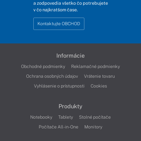
a zodpovedia všetko čo potrebujete
v čo najkratšom čase.
Kontaktujte OBCHOD
Informácie
Obchodné podmienky
Reklamačné podmienky
Ochrana osobných údajov
Vrátenie tovaru
Vyhlásenie o prístupnosti
Cookies
Produkty
Notebooky
Tablety
Stolné počítače
Počítače All-in-One
Monitory