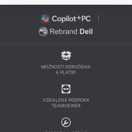
MOŽNOSTI DORUČENIA
A PLATBY
VZDIALENÁ PODPORA
TEAMVIEWER