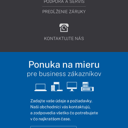
PODPORA A SERVIS
PREDĹŽENIE ZÁRUKY
KONTAKTUJTE NÁS
Ponuka na mieru
pre business zákazníkov
Zadajte vaše údaje a požiadavky.
Naši obchodníci vás kontaktujú,
a zodpovedia všetko čo potrebujete
v čo najkratšom čase.