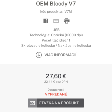
OEM Bloody V7
kód produktu:
V7M
USB
Technológia: Optická (12000 dpi)
Počet tlačidiel: 11
Skrolovacie koliesko / Naklápanie kolieska
VIAC INFORMÁCIÍ
27,60 €
22,44 € bez DPH
Dostupnosť:
VYPREDANÉ
OTÁZKA NA PRODUKT